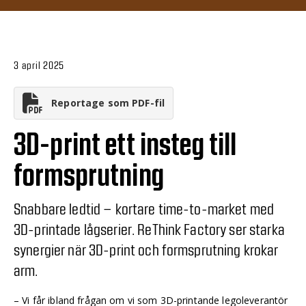
3 april 2025
Reportage som PDF-fil
3D-print ett insteg till
formsprutning
Snabbare ledtid – kortare time-to-market med
3D-printade lågserier. ReThink Factory ser starka
synergier när 3D-print och formsprutning krokar
arm.
– Vi får ibland frågan om vi som 3D-printande legoleverantör