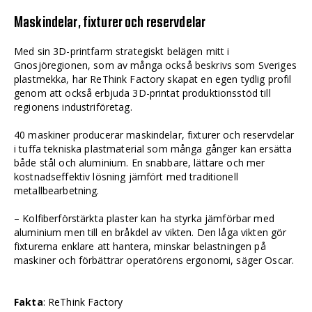
Maskindelar, fixturer och reservdelar
Med sin 3D-printfarm strategiskt belägen mitt i
Gnosjöregionen, som av många också beskrivs som Sveriges
plastmekka, har ReThink Factory skapat en egen tydlig profil
genom att också erbjuda 3D-printat produktionsstöd till
regionens industriföretag.
40 maskiner producerar maskindelar, fixturer och reservdelar
i tuffa tekniska plastmaterial som många gånger kan ersätta
både stål och aluminium. En snabbare, lättare och mer
kostnadseffektiv lösning jämfört med traditionell
metallbearbetning.
– Kolfiberförstärkta plaster kan ha styrka jämförbar med
aluminium men till en bråkdel av vikten. Den låga vikten gör
fixturerna enklare att hantera, minskar belastningen på
maskiner och förbättrar operatörens ergonomi, säger Oscar.
Fakta
: ReThink Factory