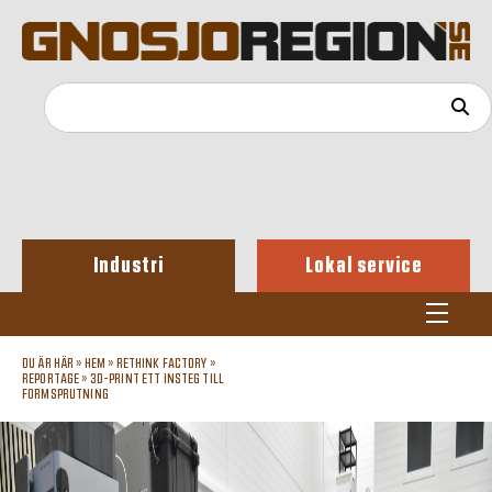
Industri
Lokal service
DU ÄR HÄR »
HEM
»
RETHINK FACTORY
»
REPORTAGE
»
3D-PRINT ETT INSTEG TILL
FORMSPRUTNING