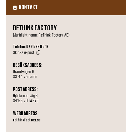
KONTAKT
RETHINK FACTORY
(Juridiskt namn: ReThink Factory AB)
Telefon: 072 536 65 16
Skicka e-post
BESÖKSADRESS:
Granitvägen 9
33144 Värnamo
POSTADRESS:
Hjältarnas väg 3
34155 VITTARYD
WEBBADRESS:
rethinkfactory.se