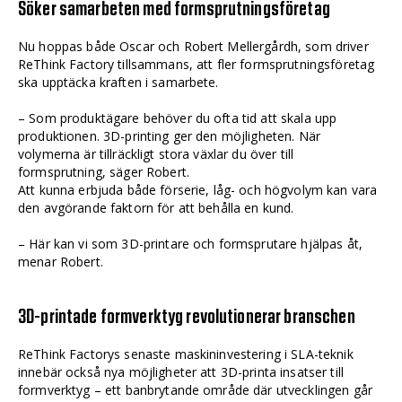
Söker samarbeten med formsprutningsföretag
Nu hoppas både Oscar och Robert Mellergårdh, som driver
ReThink Factory tillsammans, att fler formsprutningsföretag
ska upptäcka kraften i samarbete.
– Som produktägare behöver du ofta tid att skala upp
produktionen. 3D-printing ger den möjligheten. När
volymerna är tillräckligt stora växlar du över till
formsprutning, säger Robert.
Att kunna erbjuda både förserie, låg- och högvolym kan vara
den avgörande faktorn för att behålla en kund.
– Här kan vi som 3D-printare och formsprutare hjälpas åt,
menar Robert.
3D-printade formverktyg revolutionerar branschen
ReThink Factorys senaste maskininvestering i SLA-teknik
innebär också nya möjligheter att 3D-printa insatser till
formverktyg – ett banbrytande område där utvecklingen går