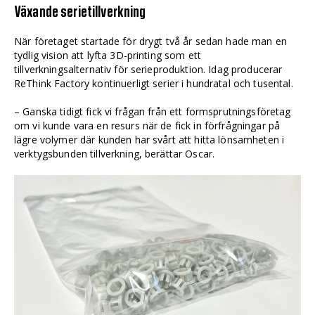
Växande serietillverkning
När företaget startade för drygt två år sedan hade man en
tydlig vision att lyfta 3D-printing som ett
tillverkningsalternativ för serieproduktion. Idag producerar
ReThink Factory kontinuerligt serier i hundratal och tusental.
– Ganska tidigt fick vi frågan från ett formsprutningsföretag
om vi kunde vara en resurs när de fick in förfrågningar på
lägre volymer där kunden har svårt att hitta lönsamheten i
verktygsbunden tillverkning, berättar Oscar.