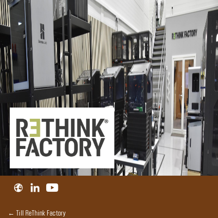
← Till ReThink Factory