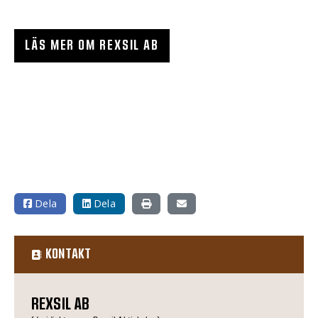
LÄS MER OM REXSIL AB
Dela
Dela
KONTAKT
REXSIL AB