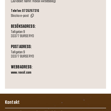
(Juridiskt namn: Rexsil Aktiebolag)
Telefon: 0735267316
Skicka e-post
BESÖKSADRESS:
Tallgatan 9
33377 BURSERYD
POSTADRESS:
Tallgatan 9
33377 BURSERYD
WEBBADRESS:
www.rexsil.com
Kontakt