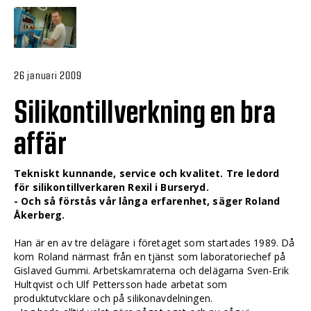
26 januari 2009
Silikontillverkning en bra
affär
Tekniskt kunnande, service och kvalitet. Tre ledord
för silikontillverkaren Rexil i Burseryd.
- Och så förstås vår långa erfarenhet, säger Roland
Åkerberg.
Han är en av tre delägare i företaget som startades 1989. Då
kom Roland närmast från en tjänst som laboratoriechef på
Gislaved Gummi. Arbetskamraterna och delägarna Sven-Erik
Hultqvist och Ulf Pettersson hade arbetat som
produktutvcklare och på silikonavdelningen.