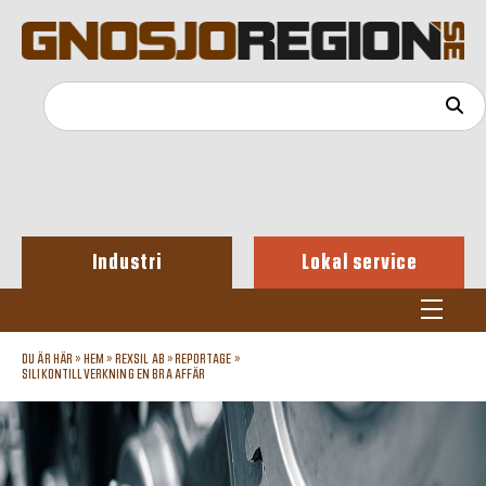
Industri
Lokal service
DU ÄR HÄR »
HEM
»
REXSIL AB
»
REPORTAGE
»
SILIKONTILLVERKNING EN BRA AFFÄR