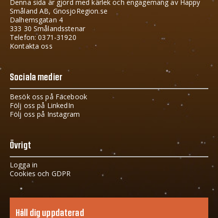
Denna sida är gjord med kärlek och engagemang av Happy
Småland AB, GnosjoRegion.se
Dalhemsgatan 4
333 30 Smålandsstenar
Telefon: 0371-31920
Kontakta oss
Sociala medier
Besök oss på Facebook
Följ oss på LinkedIn
Följ oss på Instagram
Övrigt
Logga in
Cookies och GDPR
Håll dig uppdaterad