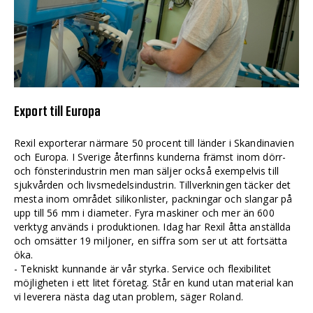
Export till Europa
Rexil exporterar närmare 50 procent till länder i Skandinavien
och Europa. I Sverige återfinns kunderna främst inom dörr-
och fönsterindustrin men man säljer också exempelvis till
sjukvården och livsmedelsindustrin. Tillverkningen täcker det
mesta inom området silikonlister, packningar och slangar på
upp till 56 mm i diameter. Fyra maskiner och mer än 600
verktyg används i produktionen. Idag har Rexil åtta anställda
och omsätter 19 miljoner, en siffra som ser ut att fortsätta
öka.
- Tekniskt kunnande är vår styrka. Service och flexibilitet
möjligheten i ett litet företag. Står en kund utan material kan
vi leverera nästa dag utan problem, säger Roland.