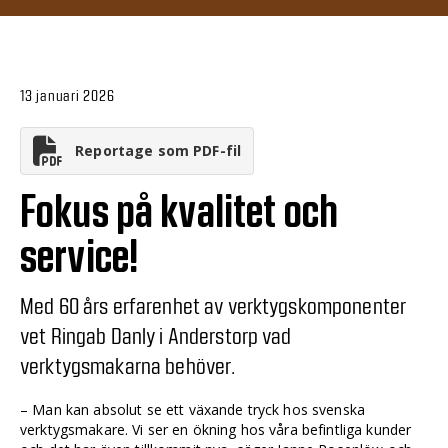
13 januari 2026
Reportage som PDF-fil
Fokus på kvalitet och
service!
Med 60 års erfarenhet av verktygskomponenter
vet Ringab Danly i Anderstorp vad
verktygsmakarna behöver.
– Man kan absolut se ett växande tryck hos svenska
verktygsmakare. Vi ser en ökning hos våra befintliga kunder