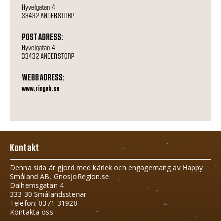
Hyvelgatan 4
33432 ANDERSTORP
POSTADRESS:
Hyvelgatan 4
33432 ANDERSTORP
WEBBADRESS:
www.ringab.se
Kontakt
Denna sida är gjord med kärlek och engagemang av Happy
Småland AB, GnosjoRegion.se
Dalhemsgatan 4
333 30 Smålandsstenar
Telefon: 0371-31920
Kontakta oss