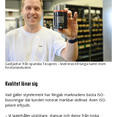
Gasfjädrar från spanska Tecapres – levereras till tunga namn inom
fordonsindustrin.
Kvalitet lönar sig
Vad gäller styrelement har Ringab marknadens bästa ISO-
bussningar där kunden noterat märkbar skillnad. Även ISO-
pelare erbjuds.
– Vi lagerhåller utstötare, stansar och dynor från tyska