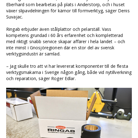
Eberhard som bearbetas på plats i Anderstorp, och i huset
växer slipavdelningen för kärnor till formverktyg, säger Denis
Suvajac.
Ringab erbjuder även stålplattor och pelarställ. Vass
kompetens grundad i 60 års erfarenhet och kompletterad
med riktigt snabb service skapar affärer i hela landet – och
inte minst i Gnosjöregionen där en stor del av svensk
verktygsindustri är samlad.
– Jag skulle tro att vi har levererat komponenter till de flesta
verktygs­makarna i Sverige någon gång, både vid nytillverkning
och reparation, säger Roger Edlar.