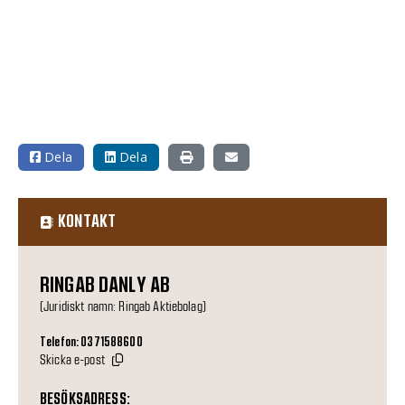
Dela
Dela
KONTAKT
RINGAB DANLY AB
(Juridiskt namn: Ringab Aktiebolag)
Telefon: 0371588600
Skicka e-post
BESÖKSADRESS: