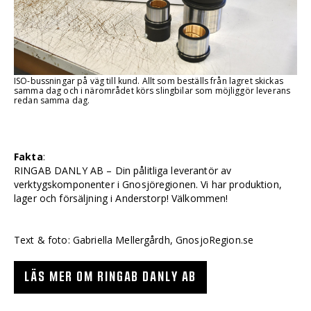
ISO-bussningar på väg till kund. Allt som beställs från lagret skickas
samma dag och i närområdet körs slingbilar som möjliggör leverans
redan samma dag.
Fakta
:
RINGAB DANLY AB – Din pålitliga leverantör av
verktygskomponenter i Gnosjöregionen. Vi har produktion,
lager och försäljning i Anderstorp! Välkommen!
Text & foto: Gabriella Mellergårdh, GnosjoRegion.se
LÄS MER OM RINGAB DANLY AB