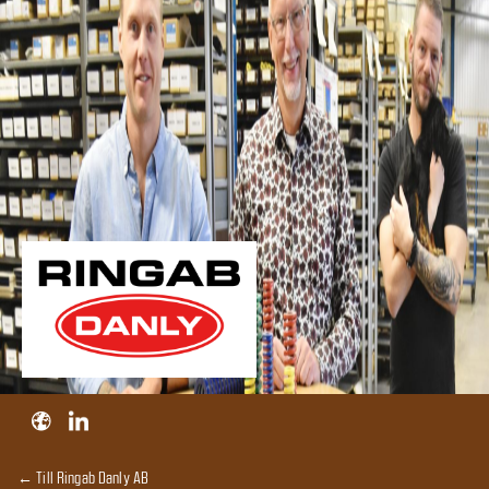
← Till Ringab Danly AB