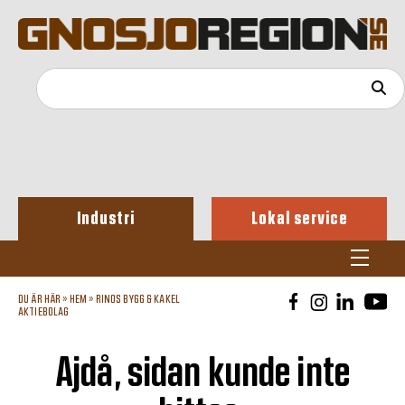
Industri
Lokal service
DU ÄR HÄR »
HEM
»
RINOS BYGG & KAKEL
AKTIEBOLAG
Ajdå, sidan kunde inte