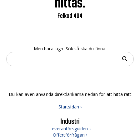
hittas.
Felkod 404
Men bara lugn. Sök så ska du finna.
Du kan även använda direktlänkarna nedan för att hitta rätt:
Startsidan ›
Industri
Leverantörsguiden ›
Offertförfrågan ›