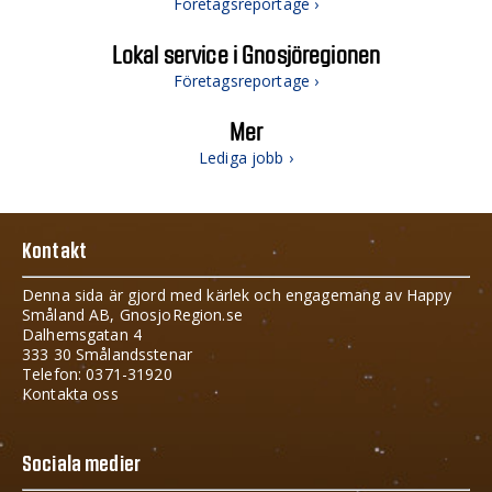
Företagsreportage ›
Lokal service i Gnosjöregionen
Företagsreportage ›
Mer
Lediga jobb ›
Kontakt
Denna sida är gjord med kärlek och engagemang av Happy
Småland AB, GnosjoRegion.se
Dalhemsgatan 4
333 30 Smålandsstenar
Telefon: 0371-31920
Kontakta oss
Sociala medier