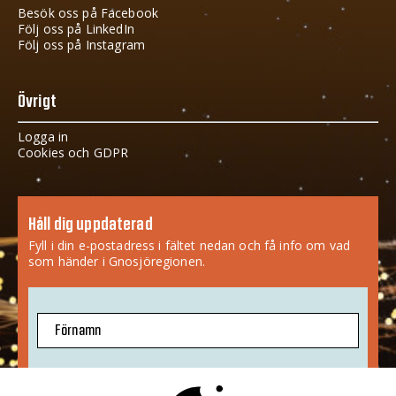
Besök oss på Facebook
Följ oss på LinkedIn
Följ oss på Instagram
Övrigt
Logga in
Cookies och GDPR
Håll dig uppdaterad
Fyll i din e-postadress i fältet nedan och få info om vad
som händer i Gnosjöregionen.
Förnamn
E-postadress