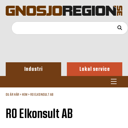
Industri
Lokal service
DU ÄR HÄR »
HEM
»
RO ELKONSULT AB
RO Elkonsult AB