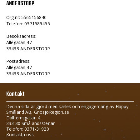
ANDERSTORP
Org.nr: 5565156840
Telefon: 0371589455
Besöksadress:
Allégatan 47
33433 ANDERSTORP
Postadress:
Allégatan 47
33433 ANDERSTORP
Kontakt
Denna sida är gjord med kärlek och engagemang av Happy
Småland AB, GnosjoRegion.se
Dalhemsgatan 4
333 30 Smålandsstenar
Telefon: 0371-31920
Kontakta oss