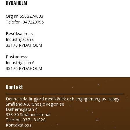
RYDAHOLM
Org.nr: 5563274033
Telefon: 047220796
Besöksadress:
Industrigatan 6
33176 RYDAHOLM
Postadress:
Industrigatan 6
33176 RYDAHOLM
Kontakt
Denna sida är gjord med kärlek och engagemang av Happy
Småland AB, GnosjoRegion.se
Dalhemsgatan 4
333 30 Smålandsstenar
Telefon: 0371-31920
Kontakta oss