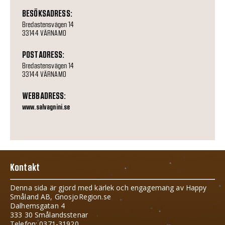
BESÖKSADRESS:
Bredastensvägen 14
33144 VÄRNAMO
POSTADRESS:
Bredastensvägen 14
33144 VÄRNAMO
WEBBADRESS:
www.salvagnini.se
Kontakt
Denna sida är gjord med kärlek och engagemang av Happy
Småland AB, GnosjoRegion.se
Dalhemsgatan 4
333 30 Smålandsstenar
Telefon: 0371-31920