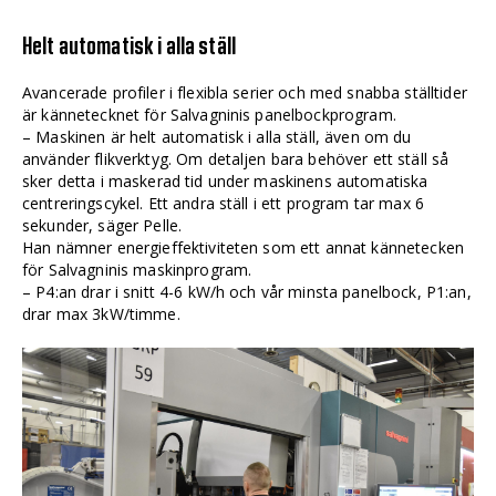
Helt automatisk i alla ställ
Avancerade profiler i flexibla serier och med snabba ställtider
är kännetecknet för Salvagninis panelbockprogram.
– Maskinen är helt automatisk i alla ställ, även om du
använder flikverktyg. Om detaljen bara behöver ett ställ så
sker detta i maskerad tid under maskinens automatiska
centreringscykel. Ett andra ställ i ett program tar max 6
sekunder, säger Pelle.
Han nämner energieffektiviteten som ett annat kännetecken
för Salvagninis maskinprogram.
– P4:an drar i snitt 4-6 kW/h och vår minsta panelbock, P1:an,
drar max 3kW/timme.