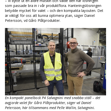
– Vi bytte ut en äldre maskin och valde den här lösningen
som passade bra in i vår produktflora. Hanteringslösningen
betydde mycket för valet – och den kompakta layouten. Det
är viktigt för oss att kunna optimera ytan, säger Daniel
Petersson, vd Gårö Plåtprodukter.
En kompakt panelbock P4 Salvagnini med snabba ställ – det
avgjorde valet för Gårö Plåtprodukter, säger vd Daniel
Petersson, här tillsammans med Pelle Wallin, Salvagnini.