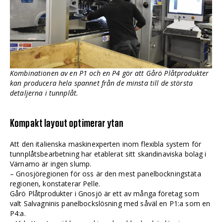
Kombinationen av en P1 och en P4 gör att Gårö Plåtprodukter
kan producera hela spannet från de minsta till de största
detaljerna i tunnplåt.
Kompakt layout optimerar ytan
Att den italienska maskinexperten inom flexibla system för
tunnplåtsbearbetning har etablerat sitt skandinaviska bolag i
Värnamo är ingen slump.
– Gnosjöregionen för oss är den mest panelbockningstäta
regionen, konstaterar Pelle.
Gårö Plåtprodukter i Gnosjö är ett av många företag som
valt Salvagninis panelbockslösning med såväl en P1:a som en
P4:a.