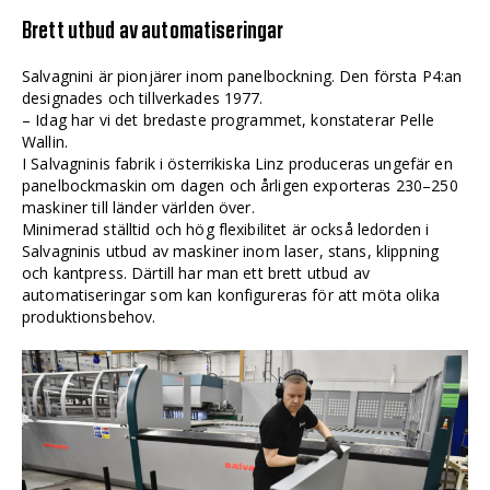
Brett utbud av automatiseringar
Salvagnini är pionjärer inom panelbockning. Den första P4:an
designades och tillverkades 1977.
– Idag har vi det bredaste programmet, konstaterar Pelle
Wallin.
I Salvagninis fabrik i österrikiska Linz produceras ungefär en
panelbockmaskin om dagen och årligen exporteras 230–250
maskiner till länder världen över.
Minimerad ställtid och hög flexibilitet är också ledorden i
Salvagninis utbud av maskiner inom laser, stans, klippning
och kantpress. Därtill har man ett brett utbud av
automatiseringar som kan konfigureras för att möta olika
produktionsbehov.