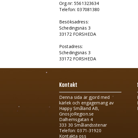
Org.nr: 5561323634
Telefon: 037081380
Besöksadress:
Schedingsnäs 3
33172 FORSHEDA
Postadress:
Schedingsnäs 3
33172 FORSHEDA
Kontakt
Denna sida är gjord med
kärlek och engagemang av
Happy Småland AB,
GnosjoRegion.se
Dalhemsgatan 4
333 30 Smålandsstenar
Telefon: 0371-31920
Kontakta oss