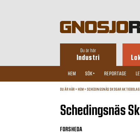
Du är här
Industri
Lo
HEM
SÖK+
REPORTAGE
L
DU ÄR HÄR »
HEM
»
SCHEDINGSNÄS SKOGAR AKTIEBOLAG
Schedingsnäs Sk
FORSHEDA