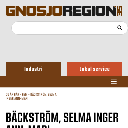
Industri
Lokal service
DU ÄR HÄR »
HEM
»
BÄCKSTRÖM, SELMA
INGER ANN-MARI
BÄCKSTRÖM, SELMA INGER