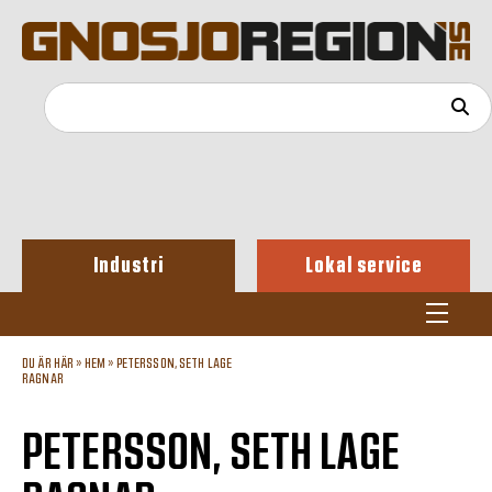
Industri
Lokal service
DU ÄR HÄR »
HEM
»
PETERSSON, SETH LAGE
RAGNAR
PETERSSON, SETH LAGE