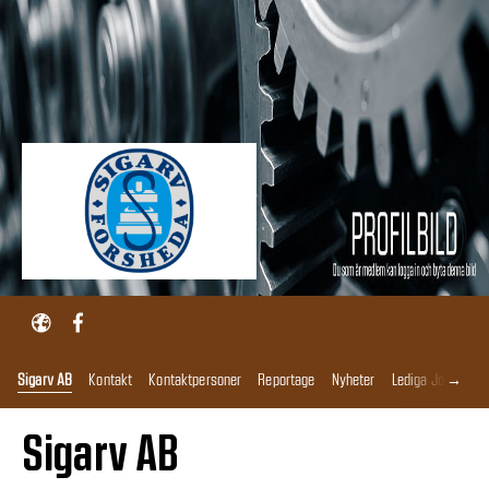
→
Sigarv AB
Kontakt
Kontaktpersoner
Reportage
Nyheter
Lediga Jobb
Ga
Sigarv AB