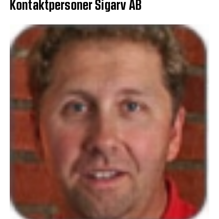
Kontaktpersoner Sigarv AB