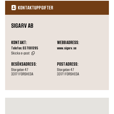
KONTAKTUPPGIFTER
SIGARV AB
KONTAKT:
WEBBADRESS:
Telefon: 037081285
www.sigarv.se
Skicka e-post
BESÖKSADRESS:
POSTADRESS:
Storgatan 47
Storgatan 47
33171 FORSHEDA
33171 FORSHEDA