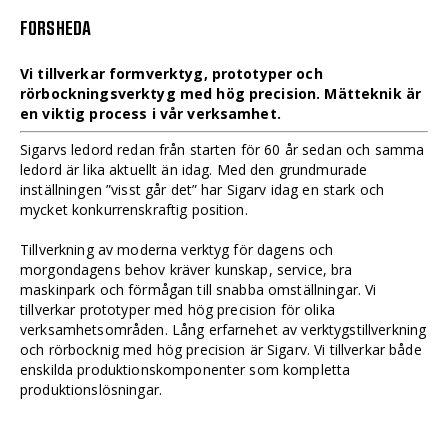
FORSHEDA
Vi tillverkar formverktyg, prototyper och
rörbockningsverktyg med hög precision. Mätteknik är
en viktig process i vår verksamhet.
Sigarvs ledord redan från starten för 60 år sedan och samma
ledord är lika aktuellt än idag. Med den grundmurade
inställningen ”visst går det” har Sigarv idag en stark och
mycket konkurrenskraftig position.
Tillverkning av moderna verktyg för dagens och
morgondagens behov kräver kunskap, service, bra
maskinpark och förmågan till snabba omställningar. Vi
tillverkar prototyper med hög precision för olika
verksamhetsområden. Lång erfarnehet av verktygstillverkning
och rörbocknig med hög precision är Sigarv. Vi tillverkar både
enskilda produktionskomponenter som kompletta
produktionslösningar.