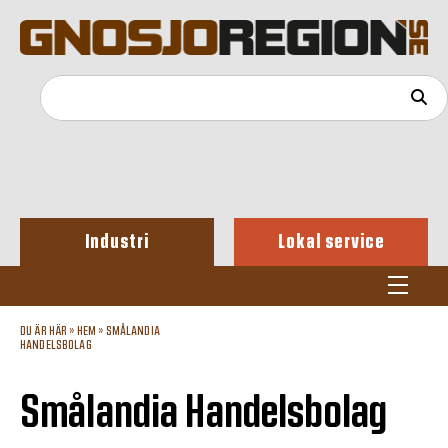
Industri
Lokal service
DU ÄR HÄR »
HEM
»
SMÅLANDIA
HANDELSBOLAG
Smålandia Handelsbolag