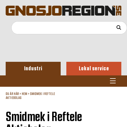
Industri
Lokal service
DU ÄR HÄR »
HEM
»
SMIDMEK I REFTELE
AKTIEBOLAG
Smidmek i Reftele