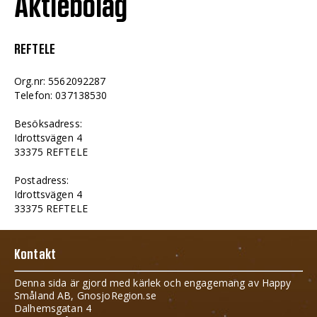
Aktiebolag
REFTELE
Org.nr: 5562092287
Telefon: 037138530
Besöksadress:
Idrottsvägen 4
33375 REFTELE
Postadress:
Idrottsvägen 4
33375 REFTELE
Kontakt
Denna sida är gjord med kärlek och engagemang av Happy
Småland AB, GnosjoRegion.se
Dalhemsgatan 4