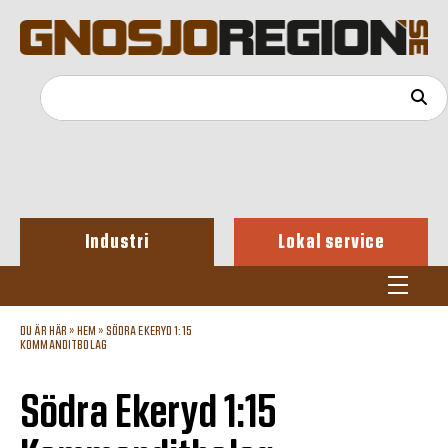
Industri
Lokal service
DU ÄR HÄR »
HEM
»
SÖDRA EKERYD 1:15
KOMMANDITBOLAG
Södra Ekeryd 1:15