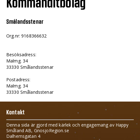
Kommanditbolag
Smålandsstenar
Org.nr: 9168366632
Besöksadress:
Malmg. 34
33330 Smålandsstenar
Postadress:
Malmg. 34
33330 Smålandsstenar
Kontakt
Denna sida är gjord med kärlek och engagemang av Happy
Småland AB, GnosjoRegion.se
Dalhemsgatan 4