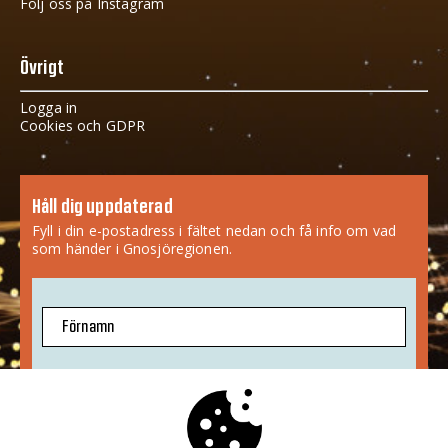
Följ oss på Instagram
Övrigt
Logga in
Cookies och GDPR
Håll dig uppdaterad
Fyll i din e-postadress i fältet nedan och få info om vad
som händer i Gnosjöregionen.
Förnamn
E-postadress
Jag godkänner att mina uppgifter sparas.
Mer info