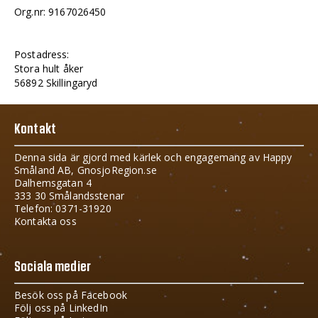
Org.nr: 9167026450
Postadress:
Stora hult åker
56892 Skillingaryd
Kontakt
Denna sida är gjord med kärlek och engagemang av Happy
Småland AB, GnosjoRegion.se
Dalhemsgatan 4
333 30 Smålandsstenar
Telefon: 0371-31920
Kontakta oss
Sociala medier
Besök oss på Facebook
Följ oss på LinkedIn