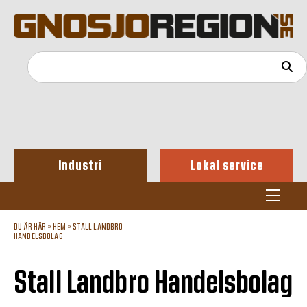
Industri
Lokal service
DU ÄR HÄR »
HEM
»
STALL LANDBRO
HANDELSBOLAG
Stall Landbro Handelsbolag