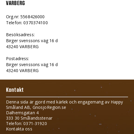
VARBERG
Org.nr: 5568426000
Telefon: 0370374100
Besöksadress:
Birger svenssons väg 16 d
43240 VARBERG
Postadress:
Birger svenssons väg 16 d
43240 VARBERG
Kontakt
Denna sida är gjord med kärlek och engagemang av Happy
Småland AB, GnosjoRegion.se
Dalhemsgatan 4
333 30 Smålandsstenar
Telefon: 0371-31920
Kontakta oss