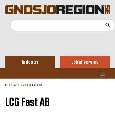
Industri
Lokal service
DU ÄR HÄR »
HEM
»
LCG FAST AB
LCG Fast AB