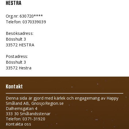
HESTRA
Org.nr: 630720****
Telefon: 0370339039
Besöksadress:
Bösshult 3
33572 HESTRA
Postadress:
Bösshult 3
33572 Hestra
Kontakt
Denna sida är gjord med kärlek och engagemang av Happy
Småland AB, GnosjoRegion.se
Dalhemsgatan 4
333 30 Smålandsstenar
Telefon: 0371-31920
Kontakta oss