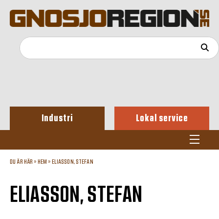
Industri
Lokal service
DU ÄR HÄR »
HEM
»
ELIASSON, STEFAN
ELIASSON, STEFAN