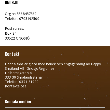
GNOSJÖ
Org.nr: 5568457369
Telefon: 0703192500
Postadress:
Box 84
33522 GNOSJÖ
Kontakt
Denna sida är gjord med kärlek och engagemang av Happy
Småland AB, GnosjoRegion.se
Dalhemsgatan 4
333 30 Smålandsstenar
Telefon: 0371-31920
Kontakta oss
Sociala medier