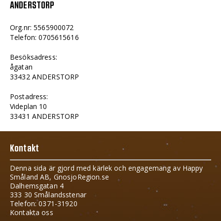
ANDERSTORP
Org.nr: 5565900072
Telefon: 0705615616
Besöksadress:
ågatan
33432 ANDERSTORP
Postadress:
Videplan 10
33431 ANDERSTORP
Kontakt
Denna sida är gjord med kärlek och engagemang av Happy
Småland AB, GnosjoRegion.se
Dalhemsgatan 4
333 30 Smålandsstenar
Telefon: 0371-31920
Kontakta oss