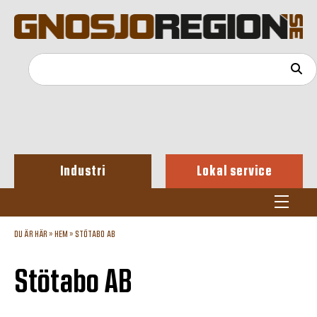
Industri
Lokal service
DU ÄR HÄR »
HEM
»
STÖTABO AB
Stötabo AB