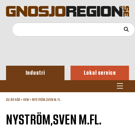
Industri
Lokal service
DU ÄR HÄR »
HEM
»
NYSTRÖM,SVEN M.FL.
NYSTRÖM,SVEN M.FL.