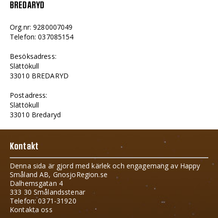
BREDARYD
Org.nr: 9280007049
Telefon: 037085154
Besöksadress:
Slättökull
33010 BREDARYD
Postadress:
Slättökull
33010 Bredaryd
Kontakt
Denna sida är gjord med kärlek och engagemang av Happy
Småland AB, GnosjoRegion.se
Dalhemsgatan 4
333 30 Smålandsstenar
Telefon: 0371-31920
Kontakta oss