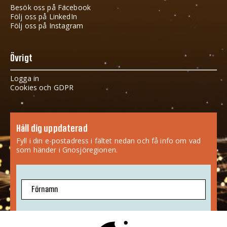
Besök oss på Facebook
Följ oss på LinkedIn
Följ oss på Instagram
Övrigt
Logga in
Cookies och GDPR
Håll dig uppdaterad
Fyll i din e-postadress i fältet nedan och få info om vad
som händer i Gnosjöregionen.
Förnamn
E-postadress