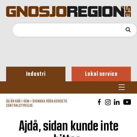
Industri
Lokal service
DU ÄR HÄR »
HEM
»
SVENSKA RÖDA KORSETS
CENTRALSTYRELSE
Ajdå, sidan kunde inte