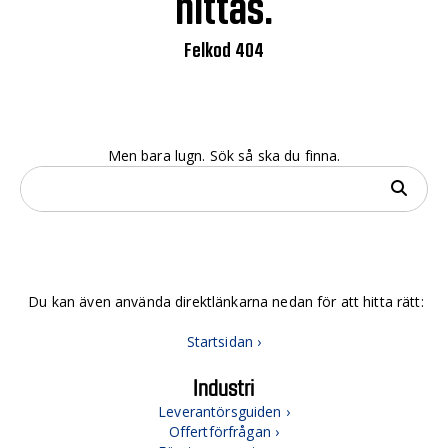
hittas.
Felkod 404
Men bara lugn. Sök så ska du finna.
Du kan även använda direktlänkarna nedan för att hitta rätt:
Startsidan ›
Industri
Leverantörsguiden ›
Offertförfrågan ›