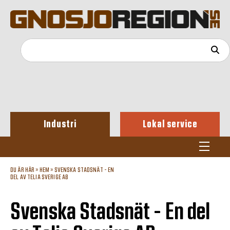
Industri
Lokal service
DU ÄR HÄR »
HEM
»
SVENSKA STADSNÄT - EN
DEL AV TELIA SVERIGE AB
Svenska Stadsnät - En del