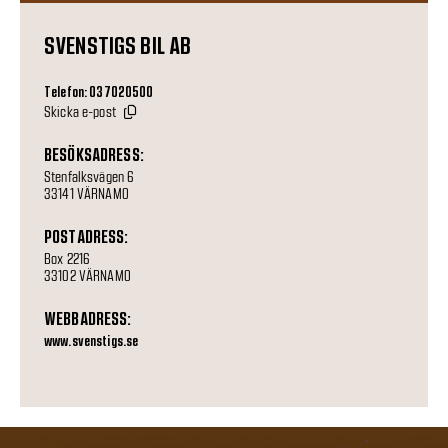
SVENSTIGS BIL AB
Telefon: 037020500
Skicka e-post
BESÖKSADRESS:
Stenfalksvägen 6
33141 VÄRNAMO
POSTADRESS:
Box 2216
33102 VÄRNAMO
WEBBADRESS:
www.svenstigs.se