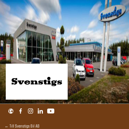
← Till Svenstigs Bil AB