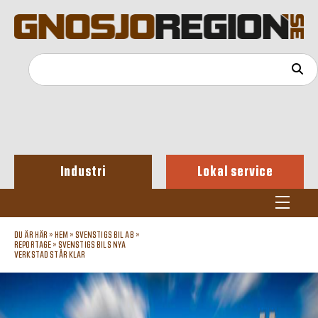
Industri
Lokal service
DU ÄR HÄR »
HEM
»
SVENSTIGS BIL AB
»
REPORTAGE
»
SVENSTIGS BILS NYA
VERKSTAD STÅR KLAR