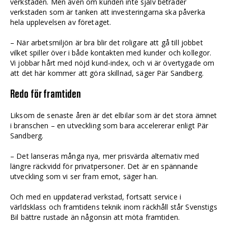
verkstaden. Men även om kunden inte själv beträder
verkstaden som är tanken att investeringarna ska påverka
hela upplevelsen av företaget.
– När arbetsmiljön är bra blir det roligare att gå till jobbet
vilket spiller över i både kontakten med kunder och kollegor.
Vi jobbar hårt med nöjd kund-index, och vi är övertygade om
att det här kommer att göra skillnad, säger Pär Sandberg.
Redo för framtiden
Liksom de senaste åren är det elbilar som är det stora ämnet
i branschen – en utveckling som bara accelererar enligt Pär
Sandberg.
– Det lanseras många nya, mer prisvärda alternativ med
längre räckvidd för privatpersoner. Det är en spännande
utveckling som vi ser fram emot, säger han.
Och med en uppdaterad verkstad, fortsatt service i
världsklass och framtidens teknik inom räckhåll står Svenstigs
Bil bättre rustade än någonsin att möta framtiden.