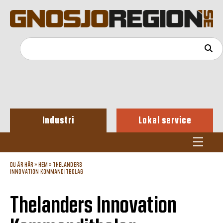
Industri
Lokal service
DU ÄR HÄR »
HEM
»
THELANDERS
INNOVATION KOMMANDITBOLAG
Thelanders Innovation