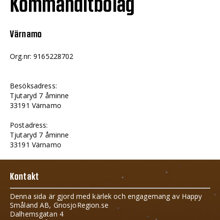
Kommanditbolag
Värnamo
Org.nr: 9165228702
Besöksadress:
Tjutaryd 7 åminne
33191 Värnamo
Postadress:
Tjutaryd 7 åminne
33191 Värnamo
Kontakt
Denna sida är gjord med kärlek och engagemang av Happy
Småland AB, GnosjoRegion.se
Dalhemsgatan 4