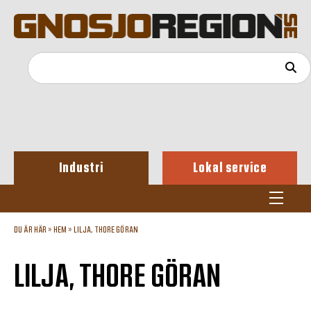
Industri
Lokal service
DU ÄR HÄR »
HEM
»
LILJA, THORE GÖRAN
LILJA, THORE GÖRAN