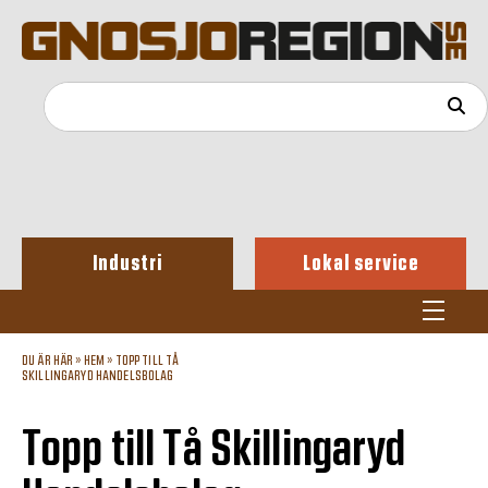
Industri
Lokal service
DU ÄR HÄR »
HEM
»
TOPP TILL TÅ
SKILLINGARYD HANDELSBOLAG
Topp till Tå Skillingaryd