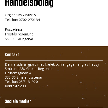
Handelsbolag
Org.nr: 9697490515
Telefon: 0702-270134
Postadress:
Frostås rosenlund
56891 Skillingaryd
Kontakt
Denna sida är gjord med kärlek och engagemang av Happy
Småland AB, GnosjoRegion.se
Dalhemsgatan 4
333 30 Smålandsstenar
Telefon: 0371-31920
Kontakta oss
Sociala medier