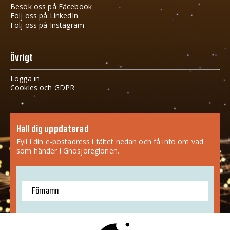
Besök oss på Facebook
Följ oss på LinkedIn
Följ oss på Instagram
Övrigt
Logga in
Cookies och GDPR
Håll dig uppdaterad
Fyll i din e-postadress i fältet nedan och få info om vad
som händer i Gnosjöregionen.
Förnamn
E-postadress