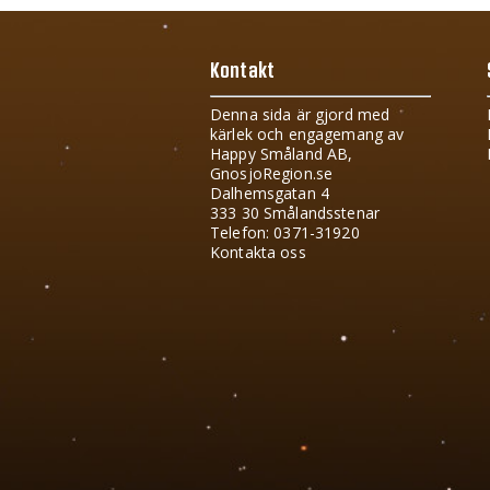
Kontakt
Denna sida är gjord med
kärlek och engagemang av
Happy Småland AB,
GnosjoRegion.se
Dalhemsgatan 4
333 30 Smålandsstenar
Telefon: 0371-31920
Kontakta oss