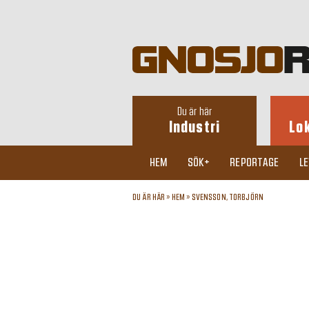
Du är här
Industri
Lo
HEM
SÖK+
REPORTAGE
L
DU ÄR HÄR »
HEM
»
SVENSSON, TORBJÖRN