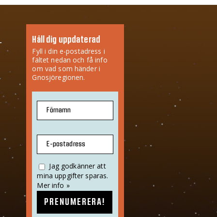
Håll dig uppdaterad
Fyll i din e-postadress i
fältet nedan och få info
om vad som händer i
Gnosjöregionen.
Förnamn
E-postadress
Jag godkänner att
mina uppgifter sparas.
Mer info »
PRENUMERERA!