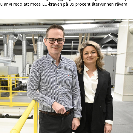
 Nu är vi redo att möta EU-kraven på 35 procent återvunnen råvara