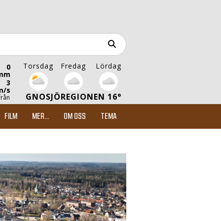
Torsdag
Fredag
Lördag
0
mm
3
m/s
GNOSJÖREGIONEN 16°
från
FILM
MER...
OM OSS
TEMA