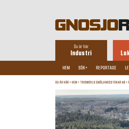
Du är här
Industri
Lo
HEM
SÖK+
REPORTAGE
L
DU ÄR HÄR »
HEM
»
TRIOWORLD SMÅLANDSSTENAR AB
»