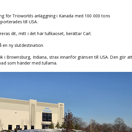
aning för Trioworlds anläggning i Kanada med 100 000 tons
porterades till USA.
ras dit, mitt i det här tullkaoset, berättar Carl.
en ny slutdestination.
k i Brownsburg, Indiana, strax innanför gränsen till USA. Den gör at
 vad som händer med tullarna.