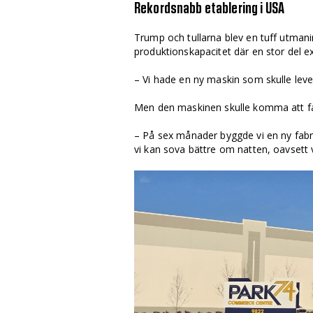
Rekordsnabb etablering i USA
Trump och tullarna blev en tuff ut­­­m
produktionskapacitet där en stor del ex
– Vi hade en ny maskin som skulle levere
Men den maskinen skulle komma att få 
– På sex månader byggde vi en ny fabri
vi kan sova bättre om natten, oavsett