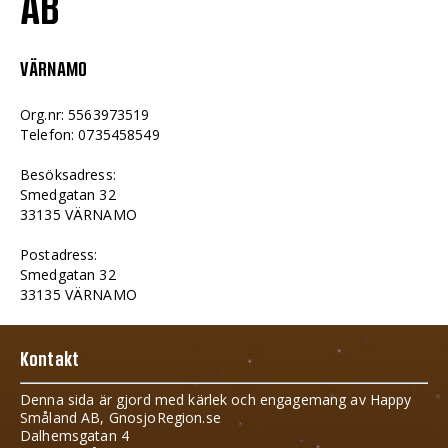
AB
VÄRNAMO
Org.nr: 5563973519
Telefon: 0735458549
Besöksadress:
Smedgatan 32
33135 VÄRNAMO
Postadress:
Smedgatan 32
33135 VÄRNAMO
Kontakt
Denna sida är gjord med kärlek och engagemang av Happy
Småland AB, GnosjoRegion.se
Dalhemsgatan 4