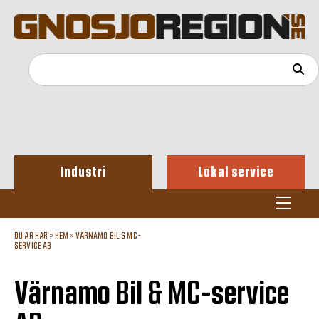
Industri
Lokal service
DU ÄR HÄR »
HEM
»
VÄRNAMO BIL & MC-
SERVICE AB
Värnamo Bil & MC-service