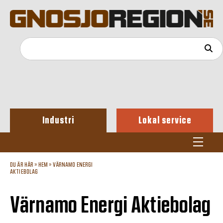
Industri
Lokal service
DU ÄR HÄR »
HEM
»
VÄRNAMO ENERGI
AKTIEBOLAG
Värnamo Energi Aktiebolag