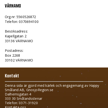
VÄRNAMO
Org.nr: 5560526872
Telefon: 0370694100
Besöksadress:
Kapellgatan 2
33136 VÄRNAMO
Postadress:
Box 2268
33102 VÄRNAMO
Kontakt
Denna sida är gjord med kärlek och engagemang av Happy
Småland AB, GnosjoRegion.se
Dalhemsgatan 4
333 30 Smålandsstenar
Telefon: 0371-31920
Kontakta oss