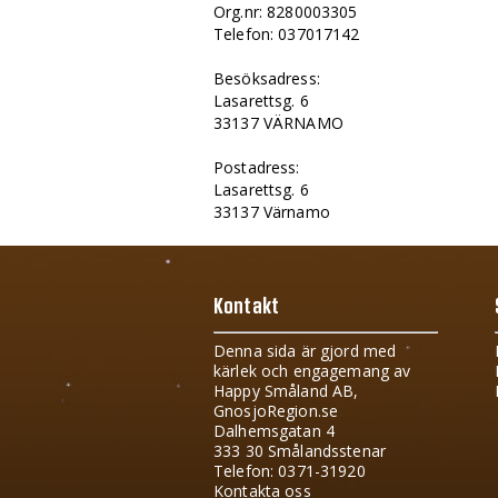
Org.nr: 8280003305
Telefon: 037017142
Besöksadress:
Lasarettsg. 6
33137 VÄRNAMO
Postadress:
Lasarettsg. 6
33137 Värnamo
Kontakt
Denna sida är gjord med
kärlek och engagemang av
Happy Småland AB,
GnosjoRegion.se
Dalhemsgatan 4
333 30 Smålandsstenar
Telefon: 0371-31920
Kontakta oss