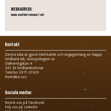
WEBBADRESS:
www.vastbotransport.se/
Kontakt
Denna sida är gjord med kärlek och engagemang av Happy
Småland AB, GnosjoRegion.se
Dalhemsgatan 4
333 30 Smålandsstenar
Telefon: 0371-31920
Kontakta oss
Sociala medier
Besök oss på Facebook
Följ oss på LinkedIn