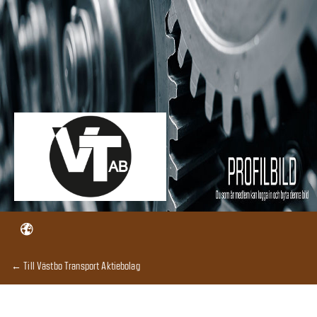
← Till Västbo Transport Aktiebolag