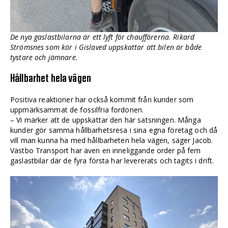
De nya gaslastbilarna är ett lyft för chaufförerna. Rikard
Strömsnes som kör i Gislaved uppskattar att bilen är både
tystare och jämnare.
Hållbarhet hela vägen
Positiva reaktioner har också kommit från kunder som
uppmärksammat de fossilfria fordonen.
– Vi märker att de uppskattar den här satsningen. Många
kunder gör samma hållbarhetsresa i sina egna företag och då
vill man kunna ha med hållbarheten hela vägen, säger Jacob.
Västbo Transport har även en inneliggande order på fem
gaslastbilar där de fyra första har levererats och tagits i drift.