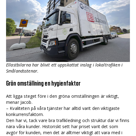
Ellastbilarna har blivit ett uppskattat inslag i lokaltrafiken i
Smålandsstenar.
Grön omställning en hygienfaktor
Att ligga steget före i den gröna omställningen är viktigt,
menar Jacob.
– Kvaliteten på våra tjänster har alltid varit den viktigaste
konkurrensfaktorn.
Den har vi, tack vare bra trafikledning och struktur där vi finns
nära våra kunder. Historiskt sett har priset varit det som
avgör för kunden, men det är alltmer viktigt att vara med i