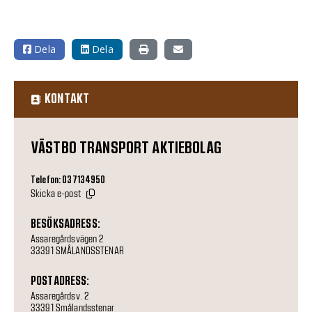
Dela
Dela
KONTAKT
VÄSTBO TRANSPORT AKTIEBOLAG
Telefon: 037134950
Skicka e-post
BESÖKSADRESS:
Assaregårdsvägen 2
33391 SMÅLANDSSTENAR
POSTADRESS:
Assaregårdsv. 2
33391 Smålandsstenar