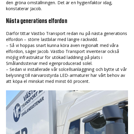
den gröna omställningen. Det är en hygienfaktor idag,
konstaterar Jacob.
Nästa generations elfordon
Därför tittar Västbo Transport redan nu på nästa generations
elfordon – större lastbilar med längre räckvidd.
– Så vi hoppas snart kunna köra även regionalt med våra
elfordon, säger Jacob. Västbo Transport inventerar också
möjlig infrastruktur för utökad laddning på plats i
Smålandsstenar med egenproducerad solel.
– Sedan vi installerade vår solcellsanläggning och bytte ut vår
belysning till närvarostyrda LED-armaturer har vårt behov av
att köpa el minskat med minst 60 procent.