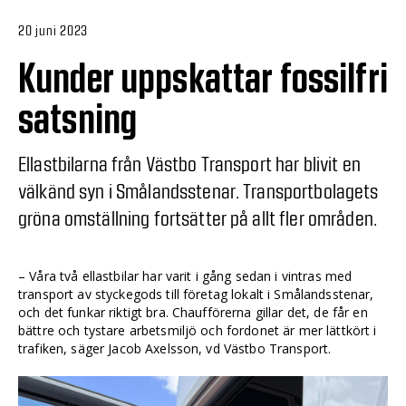
20 juni 2023
Kunder uppskattar fossilfri
satsning
Ellastbilarna från Västbo Transport har blivit en
välkänd syn i Smålandsstenar. Transportbolagets
gröna omställning fortsätter på allt fler områden.
– Våra två ellastbilar har varit i gång sedan i vintras med
transport av styckegods till företag lokalt i Smålandsstenar,
och det funkar riktigt bra. Chaufförerna gillar det, de får en
bättre och tystare arbetsmiljö och fordonet är mer lättkört i
trafiken, säger Jacob Axelsson, vd Västbo Transport.