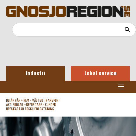
Industri
Lokal service
DU ÄR HÄR »
HEM
»
VÄSTBO TRANSPORT
AKTIEBOLAG
»
REPORTAGE
»
KUNDER
UPPSKATTAR FOSSILFRI SATSNING