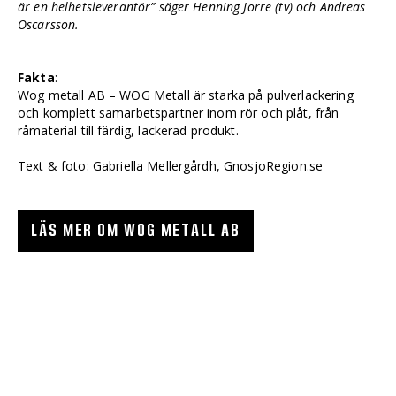
är en helhetsleverantör” säger Henning Jorre (tv) och Andreas
Oscarsson.
Fakta
:
Wog metall AB – WOG Metall är starka på pulverlackering
och komplett samarbetspartner inom rör och plåt, från
råmaterial till färdig, lackerad produkt.
Text & foto: Gabriella Mellergårdh, GnosjoRegion.se
LÄS MER OM WOG METALL AB