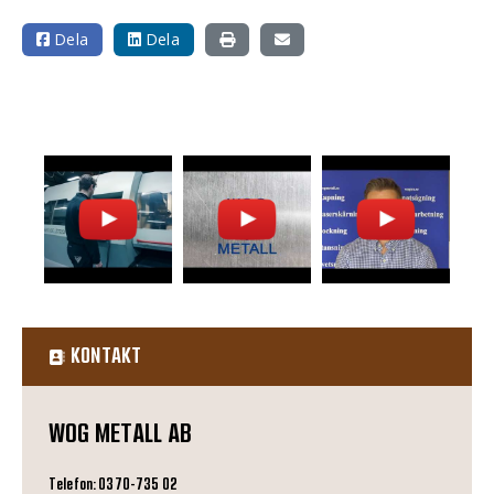
Dela
Dela
KONTAKT
WOG METALL AB
Telefon: 0370-735 02