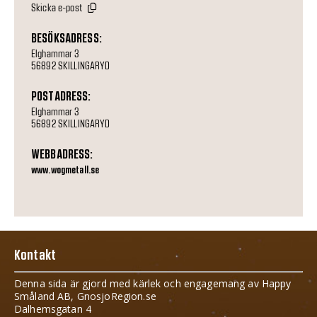
Skicka e-post
BESÖKSADRESS:
Elghammar 3
56892 SKILLINGARYD
POSTADRESS:
Elghammar 3
56892 SKILLINGARYD
WEBBADRESS:
www.wogmetall.se
Kontakt
Denna sida är gjord med kärlek och engagemang av Happy
Småland AB, GnosjoRegion.se
Dalhemsgatan 4