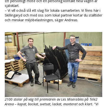
Ett personligt möte och en personlig kontakt hela vägen är
självklart.
– Vi vill också slå ett slag för lokala samarbeten. Vi finns här i
Skillingaryd och med oss som lokal partner kortar du ställtider
och minskar miljöbelastningen, säger Andreas.
2100 stolar på väg till premiären av Les Miserables på Tele2
Arena – kapat, bockat, svetsat, lackat, monterat och klart. ”Vi