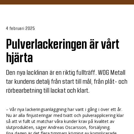
4 februari 2025
Pulverlackeringen är vårt
hjärta
Den nya lacklinan är en riktig fullträff. WOG Metall
tar kundens detalj från start till mål, från plåt- och
rörbearbetning till lackat och klart.
– Vår nya lackeringsanläggning har varit i gång i över ett år.
Nu är alla finjusteringar med tvätt och pulverapplicering klar
så att vi fullt ut matchar våra kunder krav på kvalitet av
slutprodukten, säger Andreas Oscarsson, försäljning.
Ena dagen är det flera timmars körning av komplicerade