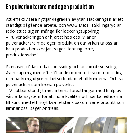
En pulverlackerare med egen produktion
Att effektivisera nyttjandegraden av ytan i lackeringen är ett
ständigt pågående arbete, och WOG Metall i Skillingaryd är
redo att ta sig an många fler lackeringsuppdrag.
– Pulverlackeringen är hjärtat hos oss. Vi är en
pulverlackerare med egen produktion där vi kan ta oss an
hela produktionskedjan, säger Henning Jorre,
produktionschef.
Planlaser, rörlaser, kantpressning och automatsvetsning,
även kapning med efterföljande moment liksom montering
och packning utgör helhetserbjudandet till kunderna. Och så
pulverlacken som kronan på verket.
– Vi jobbar ständigt med interna förbättringar med hjälp av
vårt affärssystem för att höja kvalitén och sänka ledtiderna
till kund med ett högt kvalitetstänk bakom varje produkt som
lämnar oss, säger Andreas.