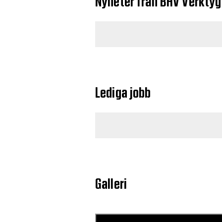
Nyheter från BHV Verktyg
Lediga jobb
Galleri