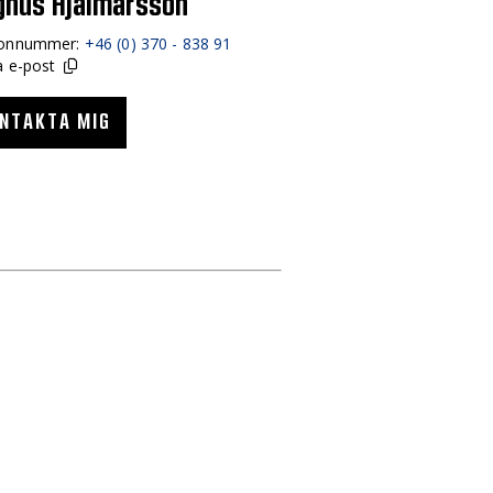
nus Hjalmarsson
fonnummer:
+46 (0) 370 - 838 91
a e-post
NTAKTA MIG