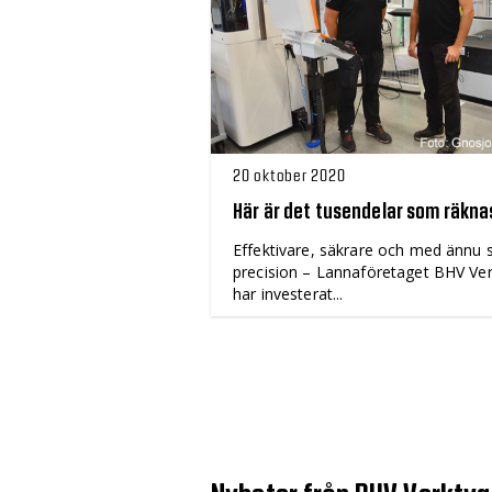
20 oktober 2020
Här är det tusendelar som räkna
Effektivare, säkrare och med ännu 
precision – Lannaföretaget BHV Ve
har investerat...