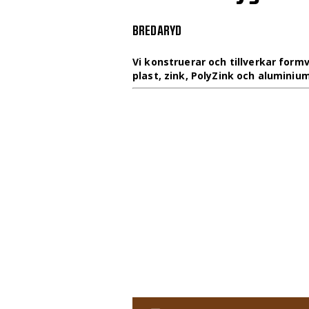
BREDARYD
Vi konstruerar och tillverkar formv
plast, zink, PolyZink och aluminium