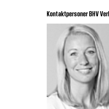
Kontaktpersoner BHV Ver