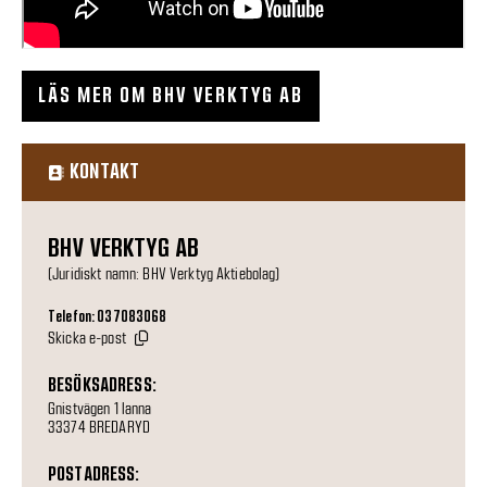
LÄS MER OM BHV VERKTYG AB
KONTAKT
BHV VERKTYG AB
(Juridiskt namn: BHV Verktyg Aktiebolag)
Telefon: 037083068
Skicka e-post
BESÖKSADRESS:
Gnistvägen 1 lanna
33374 BREDARYD
POSTADRESS: