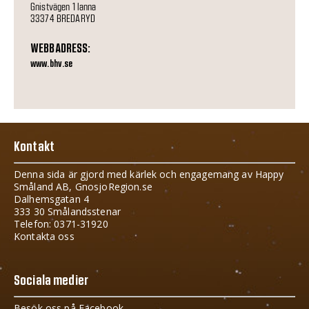
Gnistvägen 1 lanna
33374 BREDARYD
WEBBADRESS:
www.bhv.se
Kontakt
Denna sida är gjord med kärlek och engagemang av Happy
Småland AB, GnosjoRegion.se
Dalhemsgatan 4
333 30 Smålandsstenar
Telefon: 0371-31920
Kontakta oss
Sociala medier
Besök oss på Facebook