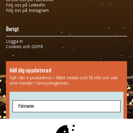
Följ oss på LinkedIn
Följ oss på Instagram
Övrigt
Logga in
Cookies och GDPR
Håll dig uppdaterad
Fyll i din e-postadress i fältet nedan och få info om vad
som händer i Gnosjöregionen.
Förnamn
E-postadress