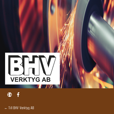
← Till BHV Verktyg AB