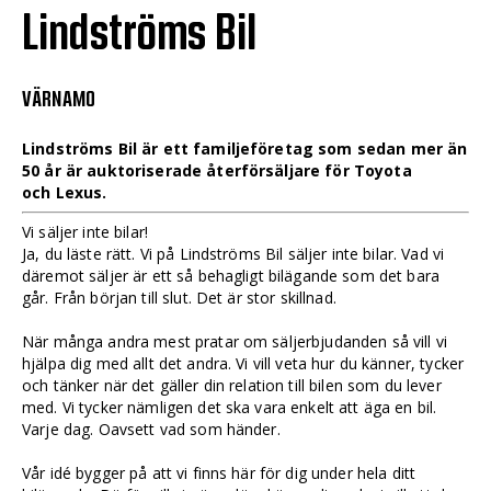
Lindströms Bil
VÄRNAMO
Lindströms Bil är ett familjeföretag som sedan mer än
50 år är auktoriserade återförsäljare för Toyota
och Lexus.
Vi säljer inte bilar!
Ja, du läste rätt. Vi på Lindströms Bil säljer inte bilar. Vad vi
däremot säljer är ett så behagligt bilägande som det bara
går. Från början till slut. Det är stor skillnad.
När många andra mest pratar om säljerbjudanden så vill vi
hjälpa dig med allt det andra. Vi vill veta hur du känner, tycker
och tänker när det gäller din relation till bilen som du lever
med. Vi tycker nämligen det ska vara enkelt att äga en bil.
Varje dag. Oavsett vad som händer.
Vår idé bygger på att vi finns här för dig under hela ditt