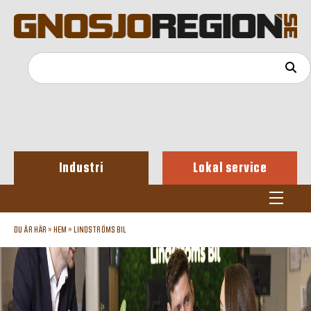
Industri
Lokal service
DU ÄR HÄR »
HEM
»
LINDSTRÖMS BIL