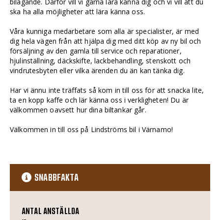
bilägande. Därför vill vi gärna lära känna dig och vi vill att du
ska ha alla möjligheter att lära känna oss.
Våra kunniga medarbetare som alla är specialister, är med
dig hela vägen från att hjälpa dig med ditt köp av ny bil och
försäljning av den gamla till service och reparationer,
hjulinställning, däckskifte, lackbehandling, stenskott och
vindrutesbyten eller vilka ärenden du än kan tänka dig.
Har vi ännu inte träffats så kom in till oss för att snacka lite,
ta en kopp kaffe och lär känna oss i verkligheten! Du är
välkommen oavsett hur dina biltankar går.
Välkommen in till oss på Lindströms bil i Värnamo!
SNABBFAKTA
ANTAL ANSTÄLLDA