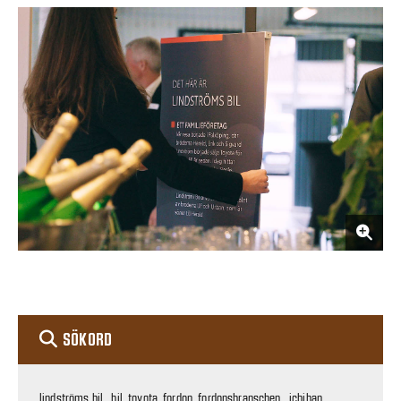
SÖKORD
lindströms bil , bil, toyota, fordon, fordonsbranschen , ichiban,