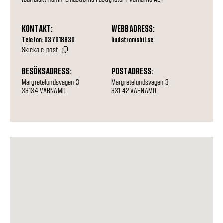
KONTAKT:
WEBBADRESS:
Telefon: 037018830
lindstromsbil.se
Skicka e-post
BESÖKSADRESS:
POSTADRESS:
Margretelundsvägen 3
Margretelundsvägen 3
33134 VÄRNAMO
331 42 VÄRNAMO