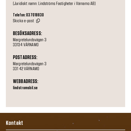
(Juridiskt namn: Lindströms Fastigheter i Värnamo AB)
Telefon: 037018830
Skicka e-post
BESÖKSADRESS:
Margretelundsvägen 3
33134 VÄRNAMO
POSTADRESS:
Margretelundsvägen 3
331 42 VÄRNAMO
WEBBADRESS:
lindstromsbil.se
Kontakt