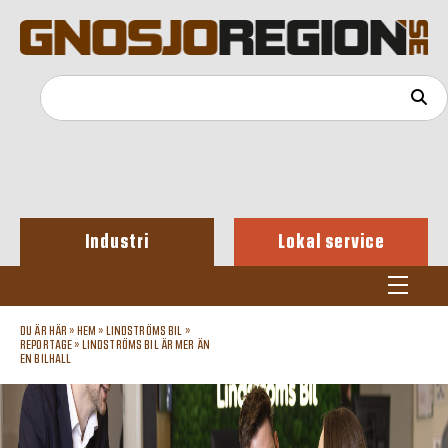
Industri
Lokal service
DU ÄR HÄR »
HEM
»
LINDSTRÖMS BIL
»
REPORTAGE
»
LINDSTRÖMS BIL ÄR MER ÄN
EN BILHALL