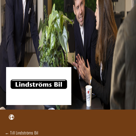
← Till Lindströms Bil