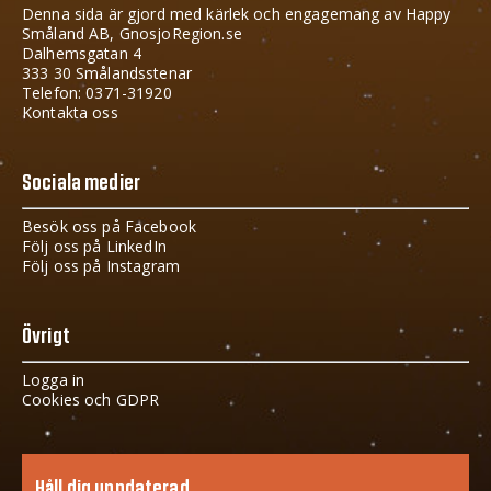
Denna sida är gjord med kärlek och engagemang av Happy
Småland AB, GnosjoRegion.se
Dalhemsgatan 4
333 30 Smålandsstenar
Telefon: 0371-31920
Kontakta oss
Sociala medier
Besök oss på Facebook
Följ oss på LinkedIn
Följ oss på Instagram
Övrigt
Logga in
Cookies och GDPR
Håll dig uppdaterad