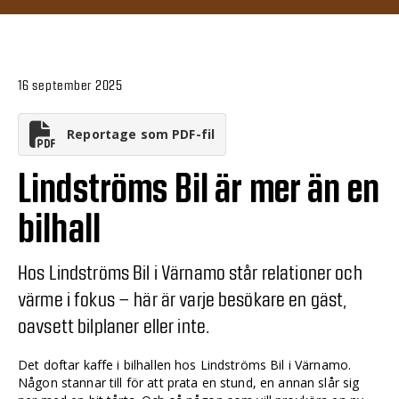
16 september 2025
Reportage som PDF-fil
Lindströms Bil är mer än en
bilhall
Hos Lindströms Bil i Värnamo står relationer och
värme i fokus – här är varje besökare en gäst,
oavsett bilplaner eller inte.
Det doftar kaffe i bilhallen hos Lindströms Bil i Värnamo.
Någon stannar till för att prata en stund, en annan slår sig