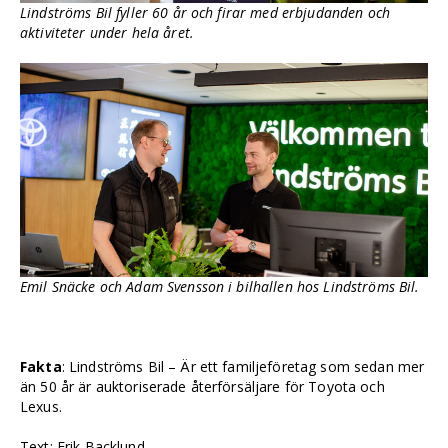
Lindströms Bil fyller 60 år och firar med erbjudanden och
aktiviteter under hela året.
Emil Snäcke och Adam Svensson i bilhallen hos Lindströms Bil.
Fakta
: Lindströms Bil – Är ett familjeföretag som sedan mer
än 50 år är auktoriserade återförsäljare för Toyota och
Lexus.
Text: Erik Backlund