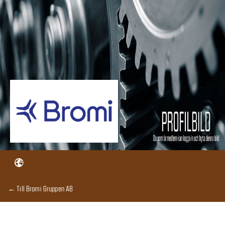
← Till Bromi Gruppen AB