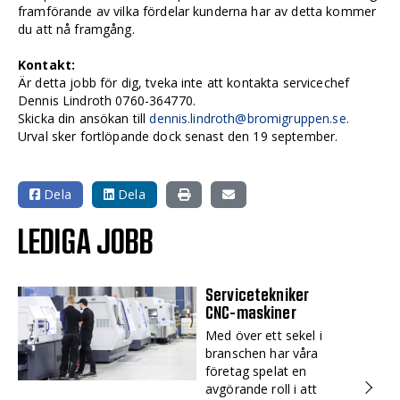
framförande av vilka fördelar kunderna har av detta kommer
du att nå framgång.
Kontakt:
Är detta jobb för dig, tveka inte att kontakta servicechef
Dennis Lindroth 0760-364770.
Skicka din ansökan till
dennis.lindroth@bromigruppen.se.
Urval sker fortlöpande dock senast den 19 september.
Dela
Dela
LEDIGA JOBB
Servicetekniker
CNC-maskiner
Med över ett sekel i
branschen har våra
företag spelat en
avgörande roll i att