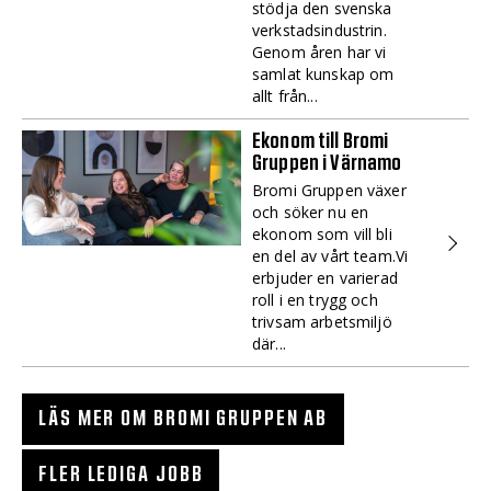
stödja den svenska
verkstadsindustrin.
Genom åren har vi
samlat kunskap om
allt från...
Ekonom till Bromi
Gruppen i Värnamo
Bromi Gruppen växer
och söker nu en
ekonom som vill bli
en del av vårt team.Vi
erbjuder en varierad
roll i en trygg och
trivsam arbetsmiljö
där...
LÄS MER OM BROMI GRUPPEN AB
FLER LEDIGA JOBB