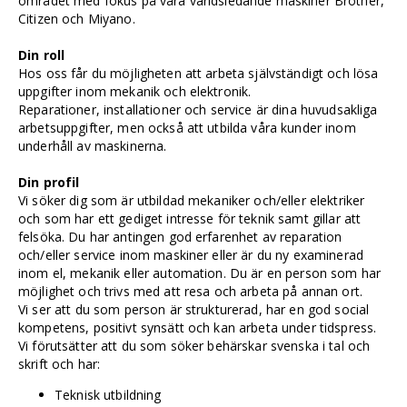
området med fokus på våra världsledande maskiner Brother,
Citizen och Miyano.
Din roll
Hos oss får du möjligheten att arbeta självständigt och lösa
uppgifter inom mekanik och elektronik.
Reparationer, installationer och service är dina huvudsakliga
arbetsuppgifter, men också att utbilda våra kunder inom
underhåll av maskinerna.
Din profil
Vi söker dig som är utbildad mekaniker och/eller elektriker
och som har ett gediget intresse för teknik samt gillar att
felsöka. Du har antingen god erfarenhet av reparation
och/eller service inom maskiner eller är du ny examinerad
inom el, mekanik eller automation. Du är en person som har
möjlighet och trivs med att resa och arbeta på annan ort.
Vi ser att du som person är strukturerad, har en god social
kompetens, positivt synsätt och kan arbeta under tidspress.
Vi förutsätter att du som söker behärskar svenska i tal och
skrift och har:
Teknisk utbildning