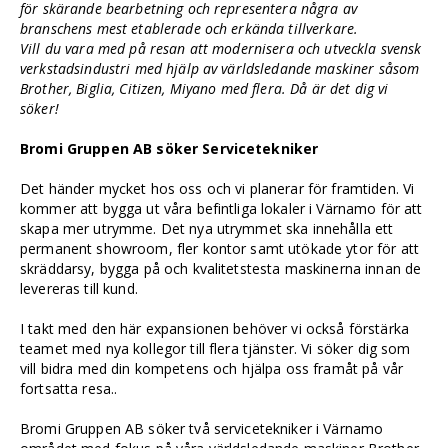
för skärande bearbetning och representera några av
branschens mest etablerade och erkända tillverkare.
Vill du vara med på resan att modernisera och utveckla svensk
verkstadsindustri med hjälp av världsledande maskiner såsom
Brother, Biglia, Citizen, Miyano med flera. Då är det dig vi
söker!
Bromi Gruppen AB söker Servicetekniker
Det händer mycket hos oss och vi planerar för framtiden. Vi
kommer att bygga ut våra befintliga lokaler i Värnamo för att
skapa mer utrymme. Det nya utrymmet ska innehålla ett
permanent showroom, fler kontor samt utökade ytor för att
skräddarsy, bygga på och kvalitetstesta maskinerna innan de
levereras till kund.
I takt med den här expansionen behöver vi också förstärka
teamet med nya kollegor till flera tjänster. Vi söker dig som
vill bidra med din kompetens och hjälpa oss framåt på vår
fortsatta resa..
Bromi Gruppen AB söker två servicetekniker i Värnamo