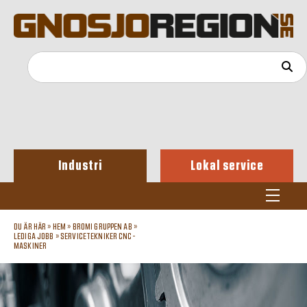
Industri
Lokal service
DU ÄR HÄR »
HEM
»
BROMI GRUPPEN AB
»
LEDIGA JOBB
»
SERVICETEKNIKER CNC-
MASKINER