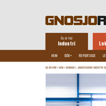
Du är här
Industri
Lo
HEM
SÖK+
REPORTAGE
L
DU ÄR HÄR »
HEM
»
GUNNAR L. ANDERSSONS INDUSTRI A