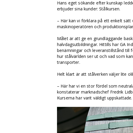
Hans eget sökande efter kunskap ledde
erbjuder sina kunder: Stålkursen.
– Här kan vi förklara på ett enkelt sätt
maskinoperatören och produktionsplan
Målet är att ge en grundläggande bask
halvdagsutbildningar. Hittills har GA Ind
benämningar och leveranstillstånd til
hur stålvärlden ser ut och vad som kan
transporter.
Helt klart är att stålverken väljer lite 
– Här har vi en stor fördel som neutra
konstaterar marknadschef Fredrik Lidb
Kurserna har varit väldigt uppskattade.