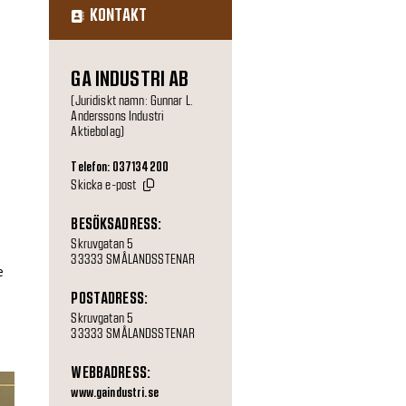
KONTAKT
GA INDUSTRI AB
(Juridiskt namn: Gunnar L.
Anderssons Industri
Aktiebolag)
Telefon: 037134200
Skicka e-post
BESÖKSADRESS:
Skruvgatan 5
33333 SMÅLANDSSTENAR
e
POSTADRESS:
Skruvgatan 5
33333 SMÅLANDSSTENAR
WEBBADRESS:
www.gaindustri.se