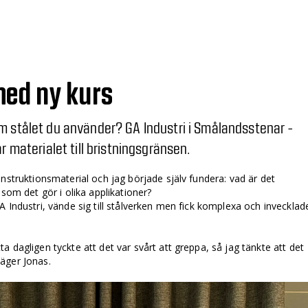
med ny kurs
m stålet du använder? GA Industri i Smålandsstenar ­
r materialet till bristningsgränsen.
nstruktionsmaterial och jag började själv fundera: vad är det
 som det gör i olika applikationer?
 Industri, vände sig till stålverken men fick komplexa och invecklad
 dagligen tyckte att det var svårt att greppa, så jag tänkte att det
äger Jonas.