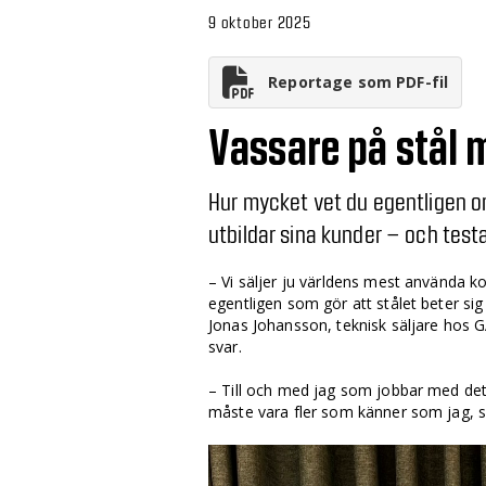
9 oktober 2025
Reportage som PDF-fil
Vassare på stål 
Hur mycket vet du egentligen o
utbildar sina kunder – och testa
– Vi säljer ju världens mest använda ko
egentligen som gör att stålet beter sig
Jonas Johansson, teknisk säljare hos GA
svar.
– Till och med jag som jobbar med detta
måste vara fler som känner som jag, s