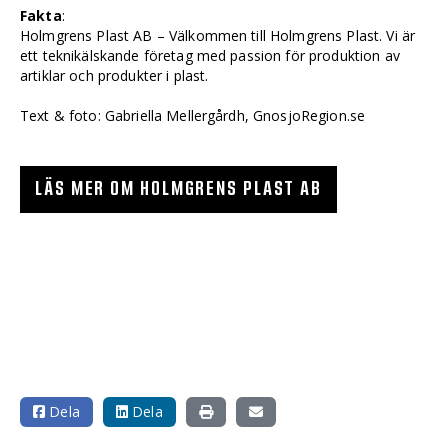
Fakta
:
Holmgrens Plast AB – Välkommen till Holmgrens Plast. Vi är
ett teknikälskande företag med passion för produktion av
artiklar och produkter i plast.
Text & foto: Gabriella Mellergårdh, GnosjoRegion.se
LÄS MER OM HOLMGRENS PLAST AB
Dela
Dela