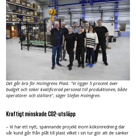
Det går bra för Holmgrens Plast. ”Vi ligger 5 procent över
budget och söker kvalificerad personal till produktionen, både
operatörer och ställare”, säger Stefan Holmgren.
Kraftigt minskade CO2-utsläpp
– Vi har ett nytt, spännande projekt inom köksinredning där
vår kund går från plåt till plast vilket i sin tur gör att de sänker