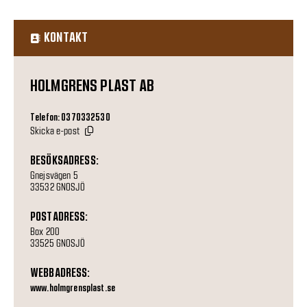
KONTAKT
HOLMGRENS PLAST AB
Telefon: 0370332530
Skicka e-post
BESÖKSADRESS:
Gnejsvägen 5
33532 GNOSJÖ
POSTADRESS:
Box 200
33525 GNOSJÖ
WEBBADRESS:
www.holmgrensplast.se