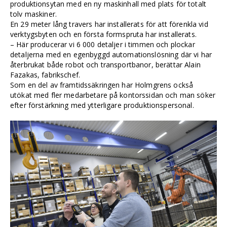
produktionsytan med en ny maskinhall med plats för totalt
tolv maskiner.
En 29 meter lång travers har installerats för att förenkla vid
verktygsbyten och en första formspruta har installerats.
– Här producerar vi 6 000 detaljer i timmen och plockar
detaljerna med en egenbyggd automationslösning där vi har
återbrukat både robot och transportbanor, berättar Alain
Fazakas, fabrikschef.
Som en del av framtidssäkringen har Holmgrens också
utökat med fler medarbetare på kontorssidan och man söker
efter förstärkning med ytterligare produktionspersonal.