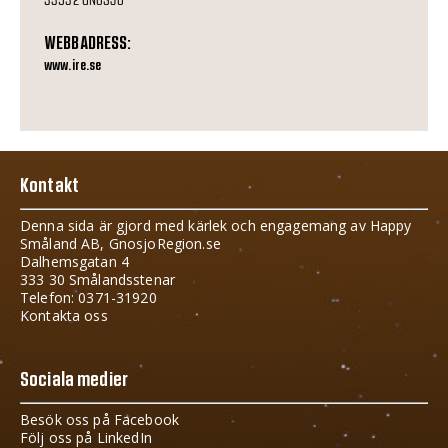
WEBBADRESS:
www.ire.se
Kontakt
Denna sida är gjord med kärlek och engagemang av Happy
Småland AB, GnosjoRegion.se
Dalhemsgatan 4
333 30 Smålandsstenar
Telefon: 0371-31920
Kontakta oss
Sociala medier
Besök oss på Facebook
Följ oss på LinkedIn