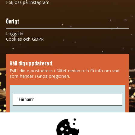
Följ oss på Instagram
Övrigt
Logga in
Cookies och GDPR
Håll dig uppdaterad
Fyll i din e-postadress i fältet nedan och få info om vad
som händer i Gnosjöregionen.
Förnamn
E-postadress