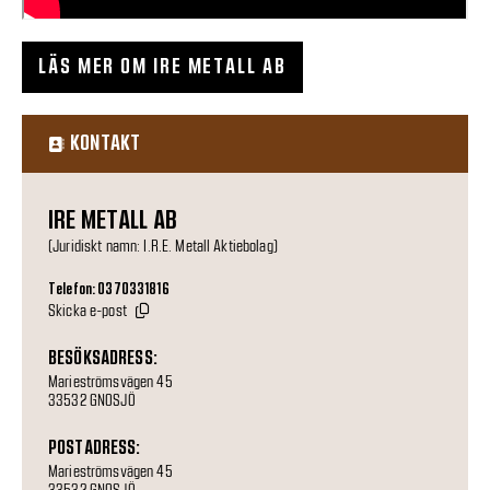
LÄS MER OM IRE METALL AB
KONTAKT
IRE METALL AB
(Juridiskt namn: I.R.E. Metall Aktiebolag)
Telefon: 0370331816
Skicka e-post
BESÖKSADRESS:
Marieströmsvägen 45
33532 GNOSJÖ
POSTADRESS:
Marieströmsvägen 45
33532 GNOSJÖ