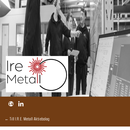
← Till I.R.E. Metall Aktiebolag