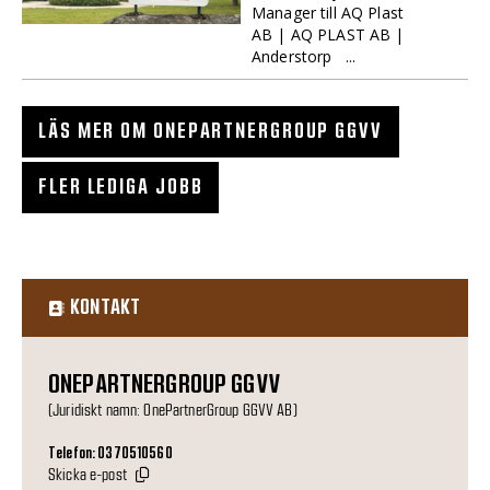
Manager till AQ Plast
AB | AQ PLAST AB |
Anderstorp ...
LÄS MER OM ONEPARTNERGROUP GGVV
FLER LEDIGA JOBB
KONTAKT
ONEPARTNERGROUP GGVV
(Juridiskt namn: OnePartnerGroup GGVV AB)
Telefon: 0370510560
Skicka e-post