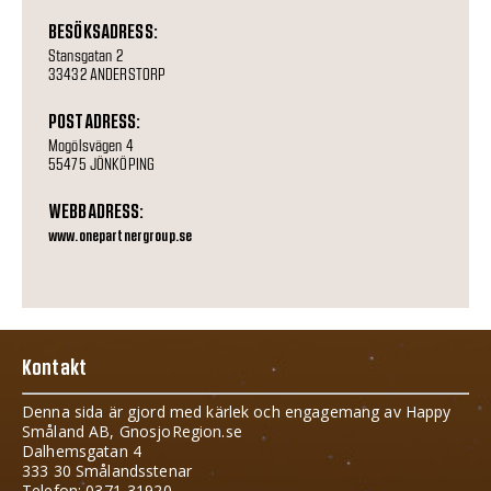
BESÖKSADRESS:
Stansgatan 2
33432 ANDERSTORP
POSTADRESS:
Mogölsvägen 4
55475 JÖNKÖPING
WEBBADRESS:
www.onepartnergroup.se
Kontakt
Denna sida är gjord med kärlek och engagemang av Happy
Småland AB, GnosjoRegion.se
Dalhemsgatan 4
333 30 Smålandsstenar
Telefon: 0371-31920