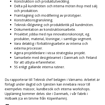
Konstruktion och produktutveckling.
Delta på kundmöten och interna möten ihop med sälj
och produktion.
Framtagning och modifiering av prototyper.
Konstruktionsgranskning.
Teknisk rådgivning och produktkritik på kundmöten.
Dokumentation av konstruktionsarbete.
Proaktivt jobba med nya innovationskoncept, eg.
produkter, material, lösningar, i samtliga segment.
Vara delaktig i förbättringsarbete av interna och
externa processer.
Agera projektledare i vissa strategiska projekt.
Samarbete med designteamet i Danmark och Finland
för att utbyta erfarenheter.
5S enligt gällande interna rutiner.
Du rapporterar till Teknisk chef belägen i Värnamo. Arbetet är
förlagt under dagtid och tjänsten kan innebära resor till
exempelvis mässor, kundbesök och interna workshops.
Upplärning kommer delvis ske i Danmark, i vår fabrik i
Holbaek (ca en timme från Köpenhamn).