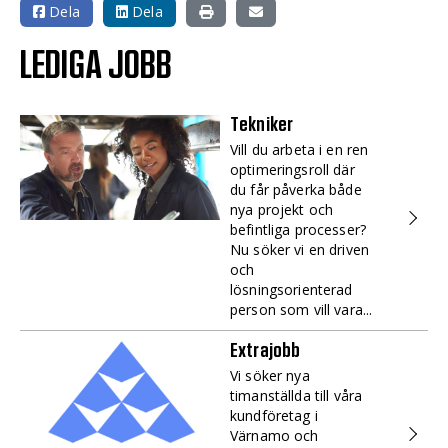
Dela
Dela
LEDIGA JOBB
Tekniker
Vill du arbeta i en ren
optimeringsroll där
du får påverka både
nya projekt och
befintliga processer?
Nu söker vi en driven
och
lösningsorienterad
person som vill vara...
Extrajobb
Vi söker nya
timanställda till våra
kundföretag i
Värnamo och