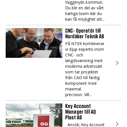
Vaggeryds kommun.
Du blir en del av vårt
härliga team där du
kan få möjlighet att...
CNC- Operatör till
Nordåker Teknik AB
På NTEK kombinerar
vi djup expertis inom
CNC- och
längdsvarvning med
moderna arbetssätt
som tar projektet
från CAD till färdig
komponent med
maximal
precision. Vill...
Key Account
Manager till AQ
Plast AB
Ansök; Key Account