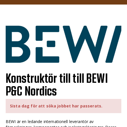
Konstruktör till till BEWI
P&C Nordics
Sista dag för att söka jobbet har passerats.
BEWI är en ledande internationell leverantör av