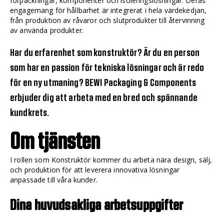
förpackningar, komponenter och isoleringslösningar. Deras
engagemang för hållbarhet är integrerat i hela värdekedjan,
från produktion av råvaror och slutprodukter till återvinning
av använda produkter.
Har du erfarenhet som konstruktör? Är du en person
som har en passion för tekniska lösningar och är redo
för en ny utmaning? BEWI Packaging & Components
erbjuder dig att arbeta med en bred och spännande
kundkrets.
Om tjänsten
I rollen som Konstruktör kommer du arbeta nära design, sälj,
och produktion för att leverera innovativa lösningar
anpassade till våra kunder.
Dina huvudsakliga arbetsuppgifter