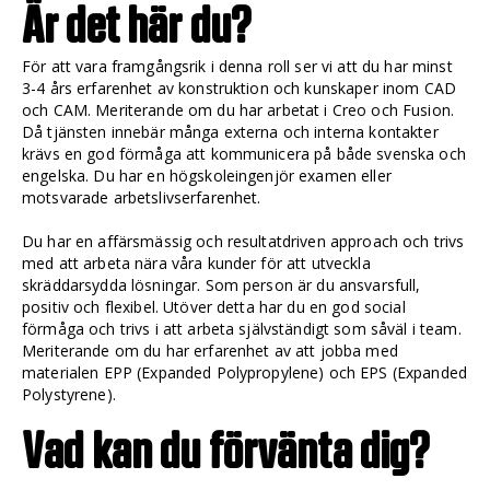
Är det här du?
För att vara framgångsrik i denna roll ser vi att du har minst
3-4 års erfarenhet av konstruktion och kunskaper inom CAD
och CAM. Meriterande om du har arbetat i Creo och Fusion.
Då tjänsten innebär många externa och interna kontakter
krävs en god förmåga att kommunicera på både svenska och
engelska. Du har en högskoleingenjör examen eller
motsvarade arbetslivserfarenhet.
Du har en affärsmässig och resultatdriven approach och trivs
med att arbeta nära våra kunder för att utveckla
skräddarsydda lösningar. Som person är du ansvarsfull,
positiv och flexibel. Utöver detta har du en god social
förmåga och trivs i att arbeta självständigt som såväl i team.
Meriterande om du har erfarenhet av att jobba med
materialen EPP (Expanded Polypropylene) och EPS (Expanded
Polystyrene).
Vad kan du förvänta dig?