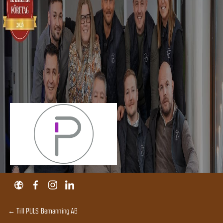
← Till PULS Bemanning AB