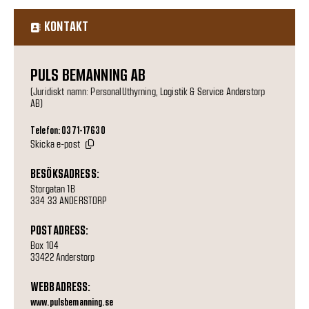
KONTAKT
PULS BEMANNING AB
(Juridiskt namn: PersonalUthyrning, Logistik & Service Anderstorp
AB)
Telefon: 0371-17630
Skicka e-post
BESÖKSADRESS:
Storgatan 1B
334 33 ANDERSTORP
POSTADRESS:
Box 104
33422 Anderstorp
WEBBADRESS:
www.pulsbemanning.se