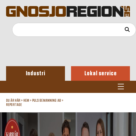
Industri
Lokal service
DU ÄR HÄR »
HEM
»
PULS BEMANNING AB
»
REPORTAGE