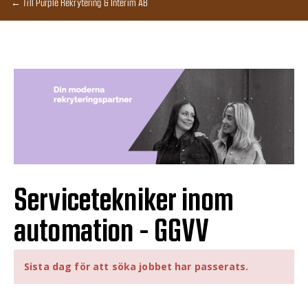
← Till Purple Rekrytering & Interim AB
Servicetekniker inom
automation - GGVV
Sista dag för att söka jobbet har passerats.