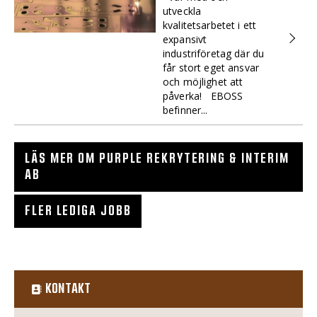
utveckla
kvalitetsarbetet i ett
expansivt
industriföretag där du
får stort eget ansvar
och möjlighet att
påverka! EBOSS
befinner...
LÄS MER OM PURPLE REKRYTERING & INTERIM
AB
FLER LEDIGA JOBB
KONTAKT