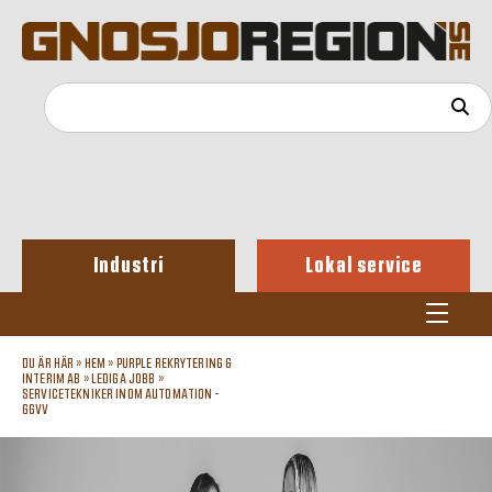
Industri
Lokal service
DU ÄR HÄR »
HEM
»
PURPLE REKRYTERING &
INTERIM AB
»
LEDIGA JOBB
»
SERVICETEKNIKER INOM AUTOMATION -
GGVV