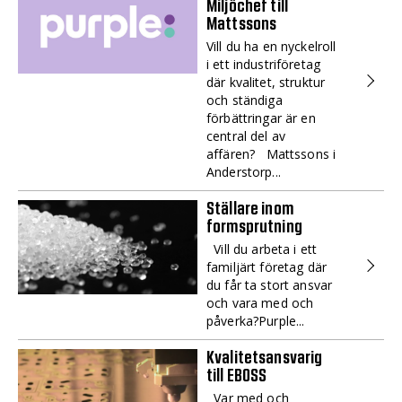
Miljöchef till
Mattssons
Vill du ha en nyckelroll
i ett industriföretag
där kvalitet, struktur
och ständiga
förbättringar är en
central del av
affären? Mattssons i
Anderstorp...
Ställare inom
formsprutning
Vill du arbeta i ett
familjärt företag där
du får ta stort ansvar
och vara med och
påverka?Purple...
Kvalitetsansvarig
till EBOSS
Var med och