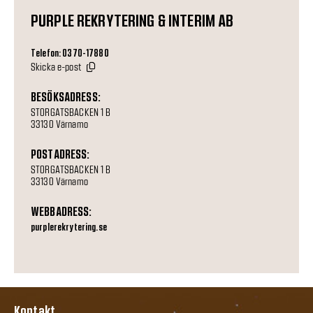
PURPLE REKRYTERING & INTERIM AB
Telefon: 0370-17880
Skicka e-post
BESÖKSADRESS:
STORGATSBACKEN 1 B
33130 Värnamo
POSTADRESS:
STORGATSBACKEN 1 B
33130 Värnamo
WEBBADRESS:
purplerekrytering.se
Kontakt