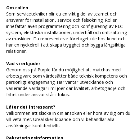
Om rollen
Som servicetekniker blir du en viktig del av teamet och
ansvarar för installation, service och felsökning. Rollen
innefattar även programmering och konfigurering av PLC-
system, elektriska installationer, underhåll och driftsättning
av maskiner. Du representerar företaget ute hos kund och
har en nyckelroll i att skapa trygghet och bygga långsiktiga
relationer.
Vad vi erbjuder
Genom oss på Purple får du möjlighet att matchas med
arbetsgivare som värdesätter både teknisk kompetens och
personligt engagemang. Här väntar utvecklande och
varierande vardagar i miljöer där kvalitet, arbetsglädje och
frihet under ansvar står i fokus.
Låter det intressant?
Välkommen att skicka in din ansökan eller höra av dig om du
vill veta mer. Urval sker löpande och vi behandlar alla
ansökningar konfidentiellt.
Rekryteringsinformation