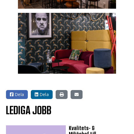
Dela
Dela
LEDIGA JOBB
Kvalitets- &