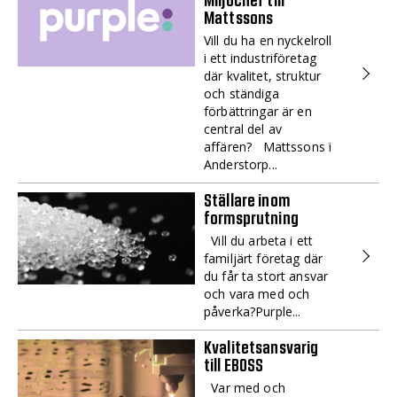
Miljöchef till
Mattssons
Vill du ha en nyckelroll
i ett industriföretag
där kvalitet, struktur
och ständiga
förbättringar är en
central del av
affären? Mattssons i
Anderstorp...
Ställare inom
formsprutning
Vill du arbeta i ett
familjärt företag där
du får ta stort ansvar
och vara med och
påverka?Purple...
Kvalitetsansvarig
till EBOSS
Var med och