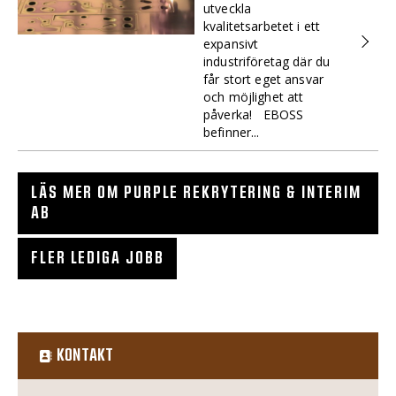
utveckla
kvalitetsarbetet i ett
expansivt
industriföretag där du
får stort eget ansvar
och möjlighet att
påverka! EBOSS
befinner...
LÄS MER OM PURPLE REKRYTERING & INTERIM
AB
FLER LEDIGA JOBB
KONTAKT