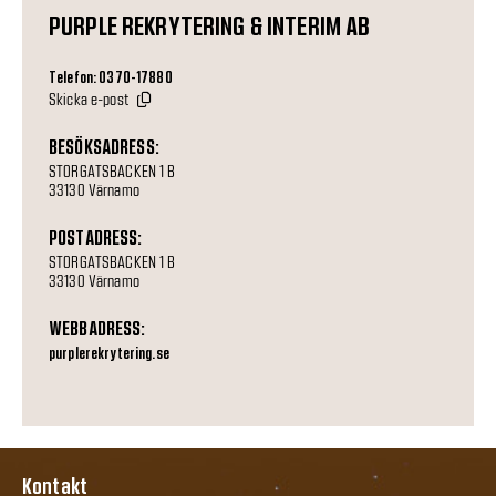
PURPLE REKRYTERING & INTERIM AB
Telefon: 0370-17880
Skicka e-post
BESÖKSADRESS:
STORGATSBACKEN 1 B
33130 Värnamo
POSTADRESS:
STORGATSBACKEN 1 B
33130 Värnamo
WEBBADRESS:
purplerekrytering.se
Kontakt