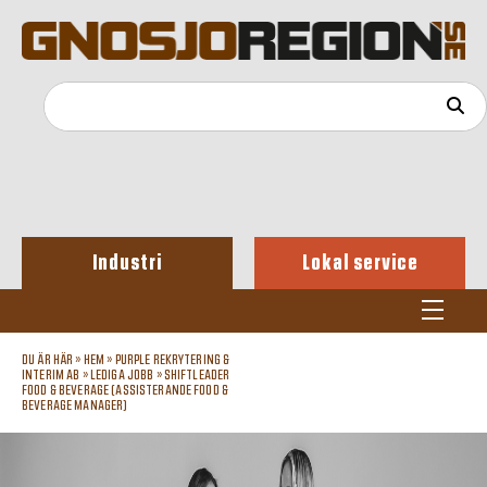
Industri
Lokal service
DU ÄR HÄR »
HEM
»
PURPLE REKRYTERING &
INTERIM AB
»
LEDIGA JOBB
»
SHIFTLEADER
FOOD & BEVERAGE (ASSISTERANDE FOOD &
BEVERAGE MANAGER)