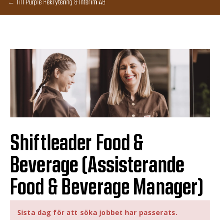
← Till Purple Rekrytering & Interim AB
Shiftleader Food &
Beverage (Assisterande
Food & Beverage Manager)
Sista dag för att söka jobbet har passerats.