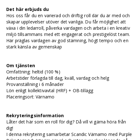
Det här erbjuds du
Hos oss får du en varierad och driftig roll där du är med och
skapar upplevelser utöver det vanliga. Du får möjlighet att
växa i din ledarroll, påverka vardagen och arbeta i en kreativ
miljö tillsammans med ett engagerat och prestigelöst team.
Här präglas vardagen av god stämning, högt tempo och en
stark känsla av gemenskap
Om tjänsten
Omfattning: heltid (100 %)
Arbetstider förlagda till dag, kväll, vardag och helg
Provanställning i 6 månader
Lön enligt kollektivavtal (HRF) + OB-tillägg
Placeringsort: Värnamo
Rekryteringsinformation
Låter det här som en roll för dig? Då vill vi gärna höra från
dig!
I denna rekrytering samarbetar Scandic Värnamo med Purple