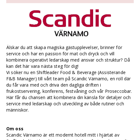
Älskar du att skapa magiska gästupplevelser, brinner för
service och har en passion för mat och dryck och vill
kombinera operativt ledarskap med ansvar och struktur? Då
kan det här vara nästa steg för dig!
Vi söker nu en Shiftleader Food & Beverage (Assisterande
F&B Manager) till vårt team på Scandic Värnamo, en roll där
du får vara med och driva den dagliga driften i
frukostservering, konferens, festvåning och vår Proseccobar.
Här får du chansen att kombinera din känsla för detaljer och
service med ledarskap och utveckling av både rutiner och
människor.
Om oss
Scandic Värnamo är ett modernt hotell mitt i hjärtat av