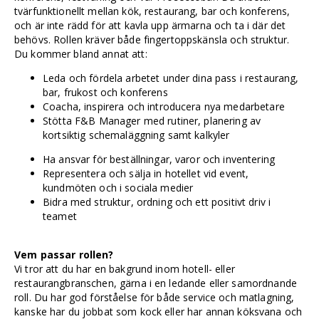
tvärfunktionellt mellan kök, restaurang, bar och konferens,
och är inte rädd för att kavla upp ärmarna och ta i där det
behövs. Rollen kräver både fingertoppskänsla och struktur.
Du kommer bland annat att:
Leda och fördela arbetet under dina pass i restaurang,
bar, frukost och konferens
Coacha, inspirera och introducera nya medarbetare
Stötta F&B Manager med rutiner, planering av
kortsiktig schemaläggning samt kalkyler
Ha ansvar för beställningar, varor och inventering
Representera och sälja in hotellet vid event,
kundmöten och i sociala medier
Bidra med struktur, ordning och ett positivt driv i
teamet
Vem passar rollen?
Vi tror att du har en bakgrund inom hotell- eller
restaurangbranschen, gärna i en ledande eller samordnande
roll. Du har god förståelse för både service och matlagning,
kanske har du jobbat som kock eller har annan köksvana och