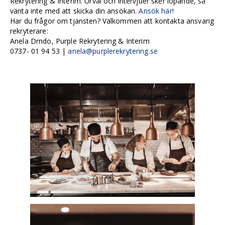
Rekrytering & Interim. Urval och intervjuer sker löpande, så
vänta inte med att skicka din ansökan.
Ansök här!
Har du frågor om tjänsten? Välkommen att kontakta ansvarig
rekryterare:
Anela Drndo, Purple Rekrytering & Interim
0737- 01 94 53 |
anela@purplerekrytering.se