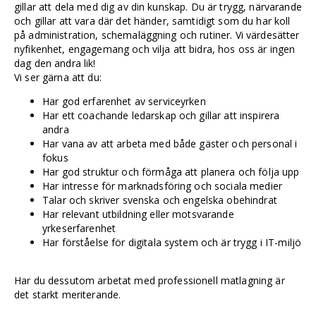
gillar att dela med dig av din kunskap. Du är trygg, närvarande
och gillar att vara där det händer, samtidigt som du har koll
på administration, schemaläggning och rutiner. Vi värdesätter
nyfikenhet, engagemang och vilja att bidra, hos oss är ingen
dag den andra lik!
Vi ser gärna att du:
Har god erfarenhet av serviceyrken
Har ett coachande ledarskap och gillar att inspirera
andra
Har vana av att arbeta med både gäster och personal i
fokus
Har god struktur och förmåga att planera och följa upp
Har intresse för marknadsföring och sociala medier
Talar och skriver svenska och engelska obehindrat
Har relevant utbildning eller motsvarande
yrkeserfarenhet
Har förståelse för digitala system och är trygg i IT-miljö
Har du dessutom arbetat med professionell matlagning är
det starkt meriterande.