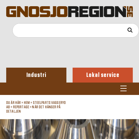
Industri
Lokal service
DU ÄR HÄR »
HEM
»
STEELPARTS VAGGERYD
AB
»
REPORTAGE
»
NÄR DET HÄNGER PÅ
DETALJEN