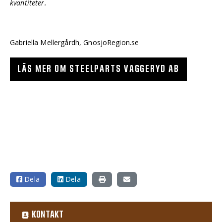
kvantiteter.
Gabriella Mellergårdh, GnosjoRegion.se
LÄS MER OM STEELPARTS VAGGERYD AB
Dela
Dela
KONTAKT