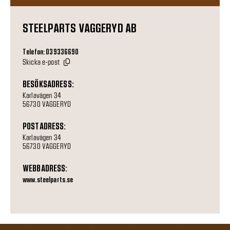
STEELPARTS VAGGERYD AB
Telefon: 039336690
Skicka e-post
BESÖKSADRESS:
Karlavägen 34
56730 VAGGERYD
POSTADRESS:
Karlavägen 34
56730 VAGGERYD
WEBBADRESS:
www.steelparts.se