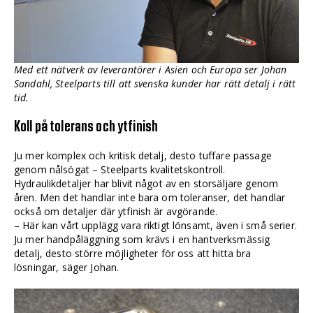
Med ett nätverk av leverantörer i Asien och Europa ser Johan
Sandahl, Steelparts till att svenska kunder har rätt detalj i rätt
tid.
Koll på tolerans och ytfinish
Ju mer komplex och kritisk detalj, desto tuffare passage
genom nålsögat – Steelparts kvalitetskontroll.
Hydraulikdetaljer har blivit något av en storsäljare genom
åren. Men det handlar inte bara om toleranser, det handlar
också om detaljer där ytfinish är avgörande.
– Här kan vårt upplägg vara riktigt lönsamt, även i små serier.
Ju mer handpåläggning som krävs i en hantverksmässig
detalj, desto större möjligheter för oss att hitta bra
lösningar, säger Johan.