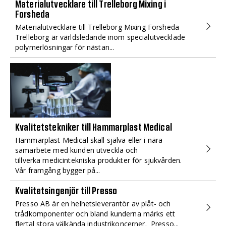
Materialutvecklare till Trelleborg Mixing i
Forsheda
Materialutvecklare till Trelleborg Mixing Forsheda
Trelleborg är världsledande inom specialutvecklade
polymerlösningar för nästan...
Kvalitetstekniker till Hammarplast Medical
Hammarplast Medical skall själva eller i nära
samarbete med kunden utveckla och
tillverka medicintekniska produkter för sjukvården.
Vår framgång bygger på...
Kvalitetsingenjör till Presso
Presso AB är en helhetsleverantör av plåt- och
trådkomponenter och bland kunderna märks ett
flertal stora välkända industrikoncerner. Presso...