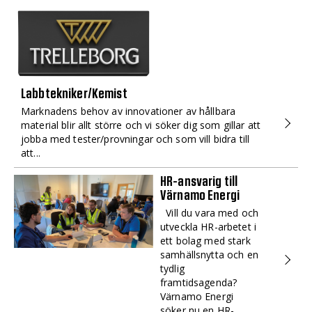
Labbtekniker/Kemist
Marknadens behov av innovationer av hållbara
material blir allt större och vi söker dig som gillar att
jobba med tester/provningar och som vill bidra till
att...
HR-ansvarig till
Värnamo Energi
Vill du vara med och
utveckla HR-arbetet i
ett bolag med stark
samhällsnytta och en
tydlig
framtidsagenda?
Värnamo Energi
söker nu en HR-