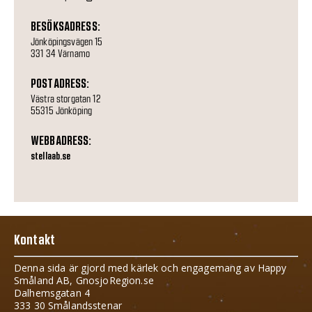
BESÖKSADRESS:
Jönköpingsvägen 15
331 34 Värnamo
POSTADRESS:
Västra storgatan 12
55315 Jönköping
WEBBADRESS:
stellaab.se
Kontakt
Denna sida är gjord med kärlek och engagemang av Happy
Småland AB, GnosjoRegion.se
Dalhemsgatan 4
333 30 Smålandsstenar