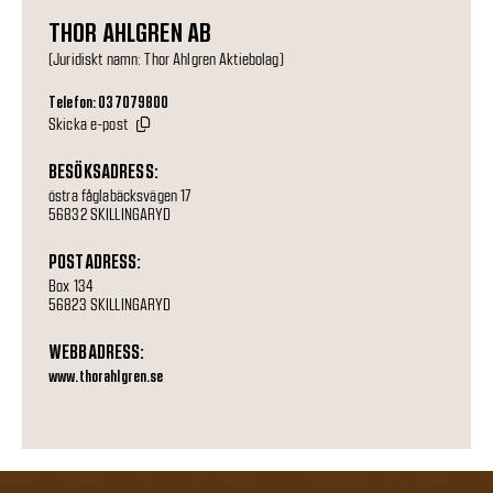
THOR AHLGREN AB
(Juridiskt namn: Thor Ahlgren Aktiebolag)
Telefon: 037079800
Skicka e-post
BESÖKSADRESS:
östra fåglabäcksvägen 17
56832 SKILLINGARYD
POSTADRESS:
Box 134
56823 SKILLINGARYD
WEBBADRESS:
www.thorahlgren.se