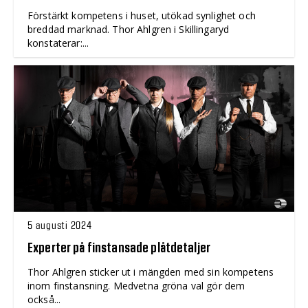
Förstärkt kompetens i huset, utökad synlighet och
breddad marknad. Thor Ahlgren i Skillingaryd
konstaterar:...
5 augusti 2024
Experter på finstansade plåtdetaljer
Thor Ahlgren sticker ut i mängden med sin kompetens
inom finstansning. Medvetna gröna val gör dem
också...