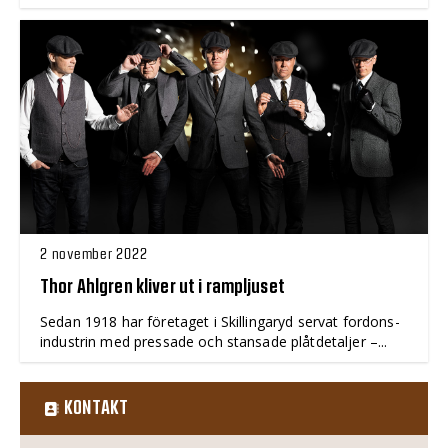
2 november 2022
Thor Ahlgren kliver ut i rampljuset
Sedan 1918 har företaget i Skillingaryd servat fordons­
industrin med pressade och stansade plåtdetaljer –...
KONTAKT