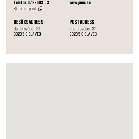
Telefon: 0722003103
www.junic.se
Skicka e-post
BESÖKSADRESS:
POSTADRESS:
Baldersvägen 31
Baldersvägen 31
33235 GISLAVED
33235 GISLAVED