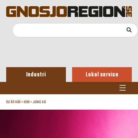
Industri
Lokal service
DU ÄR HÄR »
HEM
»
JUNIC AB