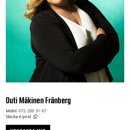
Outi Mäkinen Fränberg
Mobil:
072-200 31 07
Skicka e-post