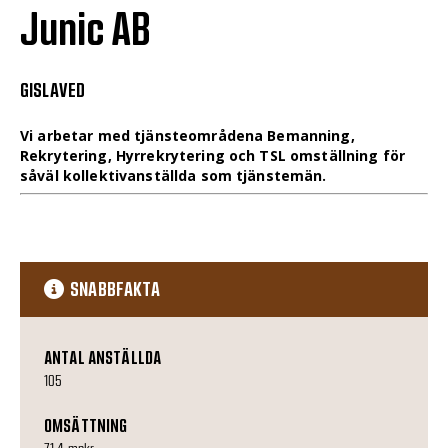
Junic AB
GISLAVED
Vi arbetar med tjänsteområdena Bemanning,
Rekrytering, Hyrrekrytering och TSL omställning för
såväl kollektivanställda som tjänstemän.
SNABBFAKTA
ANTAL ANSTÄLLDA
105
OMSÄTTNING