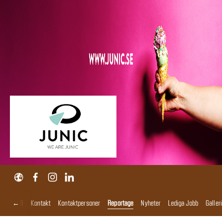
←
Junic AB
Kontakt
Kontaktpersoner
Reportage
Nyheter
Lediga Jobb
Galleri