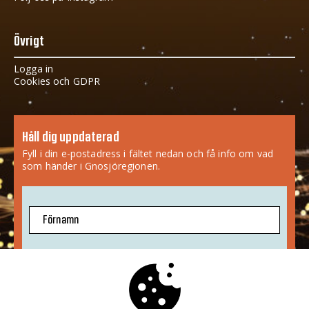
Övrigt
Logga in
Cookies och GDPR
Håll dig uppdaterad
Fyll i din e-postadress i fältet nedan och få info om vad
som händer i Gnosjöregionen.
Förnamn
E-postadress
Jag godkänner att mina uppgifter sparas.
Mer info