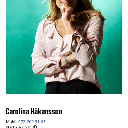
Carolina Håkansson
Mobil:
072-200 31 03
Skicka e-post