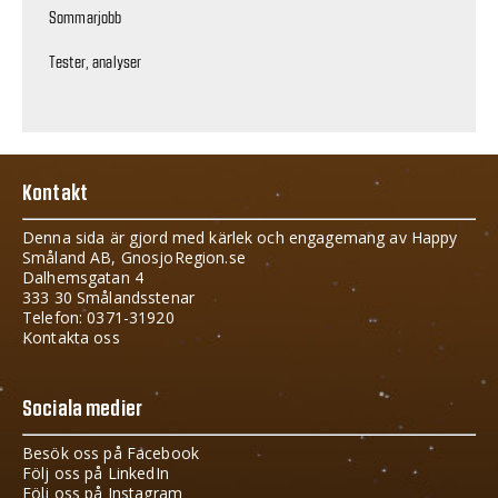
Sommarjobb
Tester, analyser
Kontakt
Denna sida är gjord med kärlek och engagemang av Happy
Småland AB, GnosjoRegion.se
Dalhemsgatan 4
333 30 Smålandsstenar
Telefon: 0371-31920
Kontakta oss
Sociala medier
Besök oss på Facebook
Följ oss på LinkedIn
Följ oss på Instagram