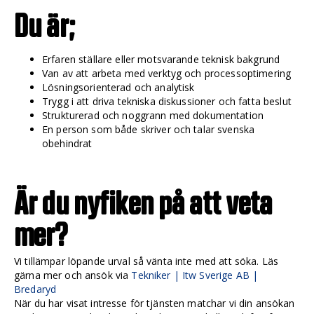
Du är;
Erfaren ställare eller motsvarande teknisk bakgrund
Van av att arbeta med verktyg och processoptimering
Lösningsorienterad och analytisk
Trygg i att driva tekniska diskussioner och fatta beslut
Strukturerad och noggrann med dokumentation
En person som både skriver och talar svenska
obehindrat
Är du nyfiken på att veta
mer?
Vi tillämpar löpande urval så vänta inte med att söka. Läs
gärna mer och ansök via
Tekniker | Itw Sverige AB |
Bredaryd
När du har visat intresse för tjänsten matchar vi din ansökan