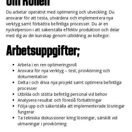
Om Rollen
Du arbetar operativt med optimering och utveckling. Du
ansvarar för att testa, utvärdera och implementera nya
verktyg samt förbättra befintliga processer. Du är en
nyckelperson i att säkerställa effektiv produktion och delar
med dig av din kunskap genom utbildning av kollegor.
Arbetsuppgifter;
Arbeta i en ren optimeringsroll
Ansvara för nya verktyg – test, provkörning och
dokumentation
Delta i och driva nya projekt samt optimera befintliga
processer
Utbilda och stötta befintlig personal vid behov
Analysera resultat och föreslå förbättringar
Följa upp och säkerställa att implementerade lösningar
fungerar
Ta tekniska diskussioner kring lösningar, särskilt vid
utmaningar i provkörning