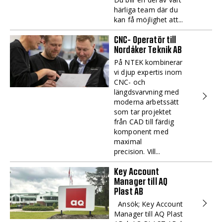
härliga team där du
kan få möjlighet att...
CNC- Operatör till
Nordåker Teknik AB
På NTEK kombinerar
vi djup expertis inom
CNC- och
längdsvarvning med
moderna arbetssätt
som tar projektet
från CAD till färdig
komponent med
maximal
precision. Vill...
Key Account
Manager till AQ
Plast AB
Ansök; Key Account
Manager till AQ Plast