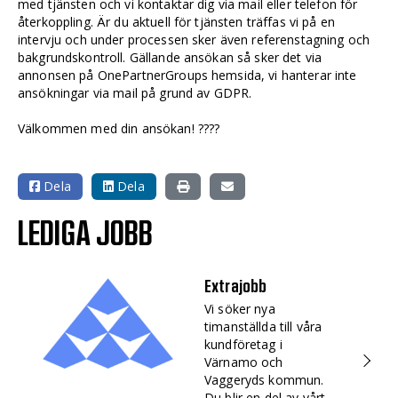
med tjänsten och vi kontaktar dig via mail eller telefon för
återkoppling. Är du aktuell för tjänsten träffas vi på en
intervju och under processen sker även referenstagning och
bakgrundskontroll. Gällande ansökan så sker det via
annonsen på OnePartnerGroups hemsida, vi hanterar inte
ansökningar via mail på grund av GDPR.
Välkommen med din ansökan! ????
Dela
Dela
LEDIGA JOBB
Extrajobb
Vi söker nya
timanställda till våra
kundföretag i
Värnamo och
Vaggeryds kommun.
Du blir en del av vårt