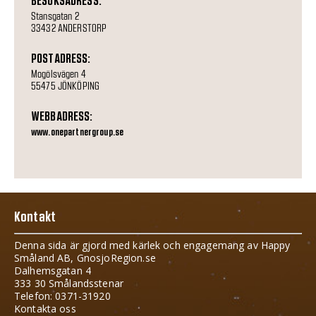
BESÖKSADRESS:
Stansgatan 2
33432 ANDERSTORP
POSTADRESS:
Mogölsvägen 4
55475 JÖNKÖPING
WEBBADRESS:
www.onepartnergroup.se
Kontakt
Denna sida är gjord med kärlek och engagemang av Happy
Småland AB, GnosjoRegion.se
Dalhemsgatan 4
333 30 Smålandsstenar
Telefon: 0371-31920
Kontakta oss