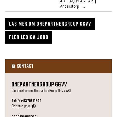
AB | AQ PLAST AB |
Anderstorp ...
LÄS MER OM ONEPARTNERGROUP GGVV
FLER LEDIGA JOBB
KONTAKT
ONEPARTNERGROUP GGVV
(Juridiskt namn: OnePartnerGroup GGVV AB)
Telefon: 0370510560
Skicka e-post